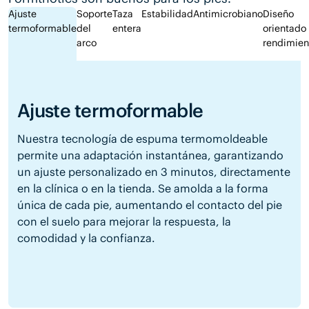
Ajuste
Soporte
Taza
Estabilidad
Antimicrobiano
Diseño
termoformable
del
entera
orientado 
arco
rendimien
Ajuste termoformable
Nuestra tecnología de espuma termomoldeable
permite una adaptación instantánea, garantizando
un ajuste personalizado en 3 minutos, directamente
en la clínica o en la tienda. Se amolda a la forma
única de cada pie, aumentando el contacto del pie
con el suelo para mejorar la respuesta, la
comodidad y la confianza.