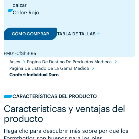
calzar
Color: Rojo
CÓMO COMPRAR
TABLA DE TALLAS
FM01-CfShB-Re
Ar_es
Pagina De Destino De Productos Medicos
Pagina De Listado De La Gama Medica
Confort Individual Duro
CARACTERÍSTICAS DEL PRODUCTO
Características y ventajas del
producto
Haga clic para descubrir más sobre por qué los
Formthotics son buenos para los pies.