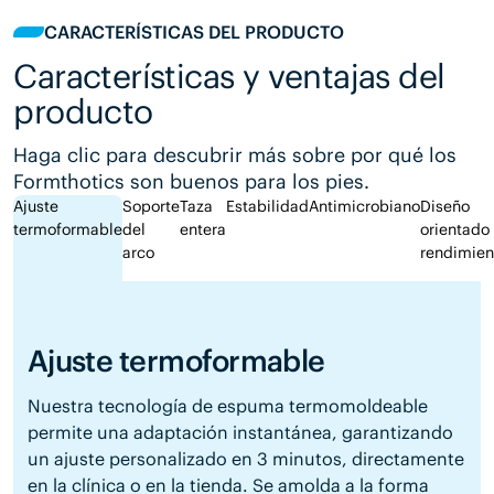
CARACTERÍSTICAS DEL PRODUCTO
Características y ventajas del
producto
Haga clic para descubrir más sobre por qué los
Formthotics son buenos para los pies.
Ajuste
Soporte
Taza
Estabilidad
Antimicrobiano
Diseño
termoformable
del
entera
orientado 
arco
rendimien
Ajuste termoformable
Nuestra tecnología de espuma termomoldeable
permite una adaptación instantánea, garantizando
un ajuste personalizado en 3 minutos, directamente
en la clínica o en la tienda. Se amolda a la forma