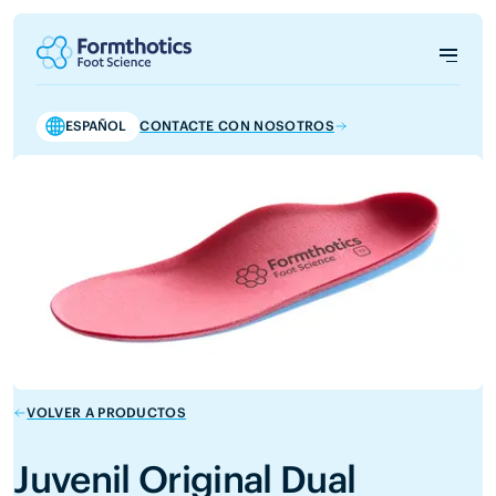
ESPAÑOL
CONTACTE CON NOSOTROS
VOLVER A PRODUCTOS
Juvenil Original Dual