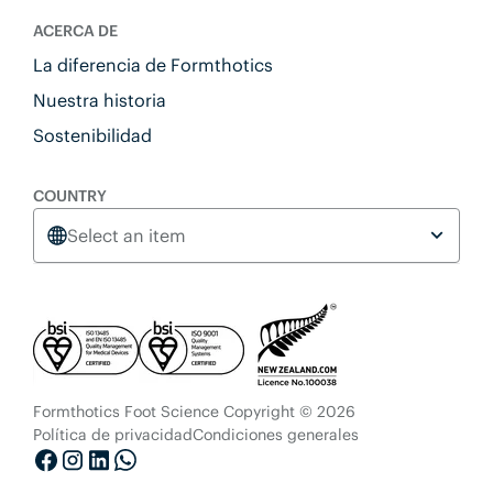
ACERCA DE
La diferencia de Formthotics
Nuestra historia
Sostenibilidad
COUNTRY
Select an item
Formthotics Foot Science Copyright © 2026
Política de privacidad
Condiciones generales
Facebook
Instagram
LinkedIn
Whatsapp