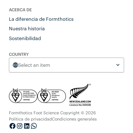
ACERCA DE
La diferencia de Formthotics
Nuestra historia
Sostenibilidad
COUNTRY
Select an item
Formthotics Foot Science Copyright © 2026
Política de privacidad
Condiciones generales
Facebook
Instagram
LinkedIn
Whatsapp