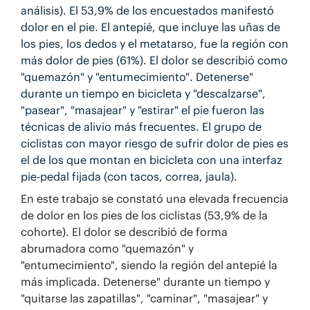
análisis). El 53,9% de los encuestados manifestó
dolor en el pie. El antepié, que incluye las uñas de
los pies, los dedos y el metatarso, fue la región con
más dolor de pies (61%). El dolor se describió como
"quemazón" y "entumecimiento". Detenerse"
durante un tiempo en bicicleta y "descalzarse",
"pasear", "masajear" y "estirar" el pie fueron las
técnicas de alivio más frecuentes. El grupo de
ciclistas con mayor riesgo de sufrir dolor de pies es
el de los que montan en bicicleta con una interfaz
pie-pedal fijada (con tacos, correa, jaula).
En este trabajo se constató una elevada frecuencia
de dolor en los pies de los ciclistas (53,9% de la
cohorte). El dolor se describió de forma
abrumadora como "quemazón" y
"entumecimiento", siendo la región del antepié la
más implicada. Detenerse" durante un tiempo y
"quitarse las zapatillas", "caminar", "masajear" y