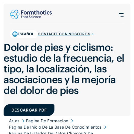
ESPAÑOL
CONTACTE CON NOSOTROS
Dolor de pies y ciclismo:
estudio de la frecuencia, el
tipo, la localización, las
asociaciones y la mejoría
del dolor de pies
DESCARGAR PDF
Ar_es
Pagina De Formacion
Pagina De Inicio De La Base De Conocimientos
Pagina De Listados De Datos Clinicos Y De