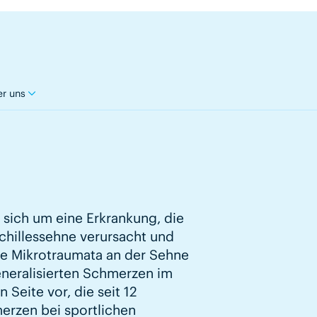
r uns
 sich um eine Erkrankung, die
chillessehne verursacht und
te Mikrotraumata an der Sehne
generalisierten Schmerzen im
 Seite vor, die seit 12
erzen bei sportlichen