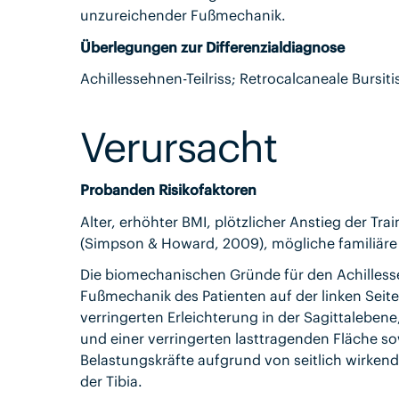
unzureichender Fußmechanik.
Überlegungen zur Differenzialdiagnose
Achillessehnen-Teilriss; Retrocalcaneale Bursit
Verursacht
Probanden Risikofaktoren
Alter, erhöhter BMI, plötzlicher Anstieg der Tr
(Simpson & Howard, 2009), mögliche familiäre V
Die biomechanischen Gründe für den Achillesse
Fußmechanik des Patienten auf der linken Sei
verringerten Erleichterung in der Sagittaleben
und einer verringerten lasttragenden Fläche s
Belastungskräfte aufgrund von seitlich wirken
der Tibia.