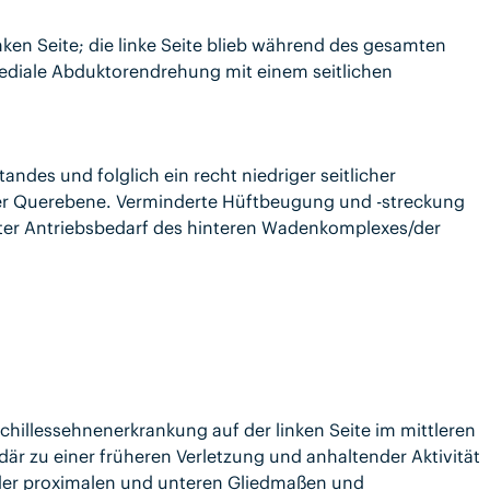
inken Seite; die linke Seite blieb während des gesamten
 mediale Abduktorendrehung mit einem seitlichen
andes und folglich ein recht niedriger seitlicher
der Querebene. Verminderte Hüftbeugung und -streckung
öhter Antriebsbedarf des hinteren Wadenkomplexes/der
Achillessehnenerkrankung auf der linken Seite im mittleren
där zu einer früheren Verletzung und anhaltender Aktivität
 der proximalen und unteren Gliedmaßen und