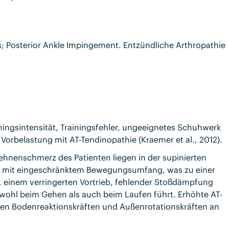
is; Posterior Ankle Impingement. Entzündliche Arthropathie
ainingsintensität, Trainingsfehler, ungeeignetes Schuhwerk
orbelastung mit AT-Tendinopathie (Kraemer et al., 2012).
hnenschmerz des Patienten liegen in der supinierten
te mit eingeschränktem Bewegungsumfang, was zu einer
e, einem verringerten Vortrieb, fehlender Stoßdämpfung
owohl beim Gehen als auch beim Laufen führt. Erhöhte AT-
den Bodenreaktionskräften und Außenrotationskräften an