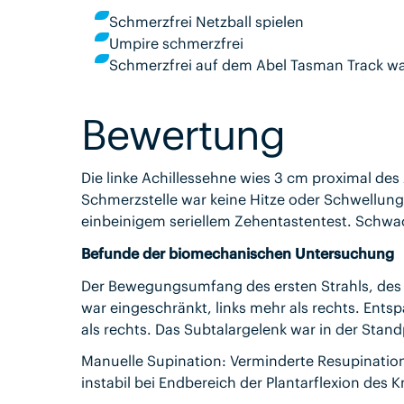
Schmerzfrei Netzball spielen
Umpire schmerzfrei
Schmerzfrei auf dem Abel Tasman Track w
Bewertung
Die linke Achillessehne wies 3 cm proximal des
Schmerzstelle war keine Hitze oder Schwellun
einbeinigem seriellem Zehentastentest. Schwac
Befunde der biomechanischen Untersuchung
Der Bewegungsumfang des ersten Strahls, des 
war eingeschränkt, links mehr als rechts. Entsp
als rechts. Das Subtalargelenk war in der Stand
Manuelle Supination: Verminderte Resupination a
instabil bei Endbereich der Plantarflexion des 