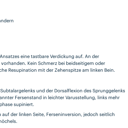
andern
 Ansatzes eine tastbare Verdickung auf. An der
g vorhanden. Kein Schmerz bei beidseitigem oder
he Resupination mit der Zehenspitze am linken Bein.
Subtalargelenks und der Dorsalflexion des Sprunggelenks
annter Fersenstand in leichter Varusstellung, links mehr
phase supiniert.
uf der linken Seite, Ferseninversion, jedoch seitlich
Knöchels.