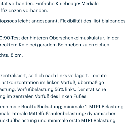
alität vorhanden. Einfache Kniebeuge: Mediale
ffizienzen vorhanden.
iopsoas leicht angespannt. Flexibilität des Iliotibialbandes
0:90-Test der hinteren Oberschenkelmuskulatur. In der
trecktem Knie bei geradem Beinheben zu erreichen.
chts: 8 cm.
ntralisiert, seitlich nach links verlagert. Leichte
 Lastkonzentration im linken Vorfuß, übermäßige
astung, Vorfußbelastung 56% links. Der statische
ng im zentralen Vorfuß des linken Fußes.
 minimale Rückfußbelastung; minimale 1. MTPJ-Belastung
nimale laterale Mittelfußsäulenbelastung; dynamischer
Rückfußbelastung und minimale erste MTPJ-Belastung