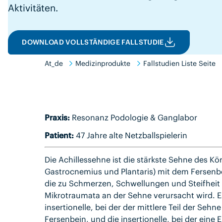
Aktivitäten.
DOWNLOAD VOLLSTÄNDIGE FALLSTUDIE
At_de
Medizinprodukte
Fallstudien Liste Seite
Praxis:
Resonanz Podologie & Ganglabor
Patient:
47 Jahre alte Netzballspielerin
Die Achillessehne ist die stärkste Sehne des K
Gastrocnemius und Plantaris) mit dem Fersenbe
die zu Schmerzen, Schwellungen und Steifheit 
Mikrotraumata an der Sehne verursacht wird. Es
insertionelle, bei der der mittlere Teil der Seh
Fersenbein, und die insertionelle, bei der ein