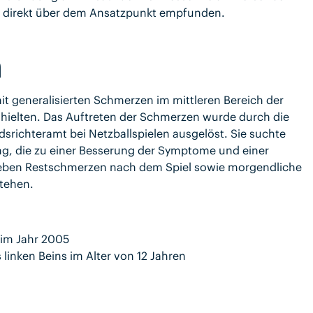
n direkt über dem Ansatzpunkt empfunden.
n
h mit generalisierten Schmerzen im mittleren Bereich der
anhielten. Das Auftreten der Schmerzen wurde durch die
srichteramt bei Netzballspielen ausgelöst. Sie suchte
g, die zu einer Besserung der Symptome und einer
ieben Restschmerzen nach dem Spiel sowie morgendliche
tehen.
 im Jahr 2005
 linken Beins im Alter von 12 Jahren