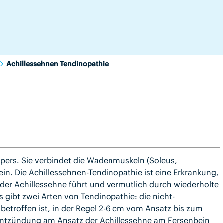
Achillessehnen Tendinopathie
örpers. Sie verbindet die Wadenmuskeln (Soleus,
in. Die Achillessehnen-Tendinopathie ist eine Erkrankung,
der Achillessehne führt und vermutlich durch wiederholte
 gibt zwei Arten von Tendinopathie: die nicht-
ne betroffen ist, in der Regel 2-6 cm vom Ansatz bis zum
e Entzündung am Ansatz der Achillessehne am Fersenbein