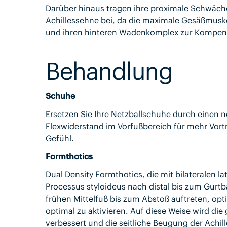
Darüber hinaus tragen ihre proximale Schwäche 
Achillessehne bei, da die maximale Gesäßmuske
und ihren hinteren Wadenkomplex zur Kompen
Behandlung
Schuhe
Ersetzen Sie Ihre Netzballschuhe durch einen 
Flexwiderstand im Vorfußbereich für mehr Vor
Gefühl.
Formthotics
Dual Density Formthotics, die mit bilateralen l
Processus styloideus nach distal bis zum Gurtb
frühen Mittelfuß bis zum Abstoß auftreten, o
optimal zu aktivieren. Auf diese Weise wird d
verbessert und die seitliche Beugung der Achi