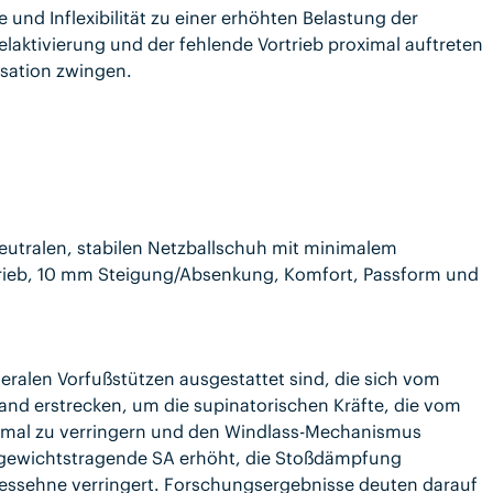
und Inflexibilität zu einer erhöhten Belastung der
laktivierung und der fehlende Vortrieb proximal auftreten
sation zwingen.
neutralen, stabilen Netzballschuh mit minimalem
trieb, 10 mm Steigung/Absenkung, Komfort, Passform und
ateralen Vorfußstützen ausgestattet sind, die sich vom
and erstrecken, um die supinatorischen Kräfte, die vom
ptimal zu verringern und den Windlass-Mechanismus
ie gewichtstragende SA erhöht, die Stoßdämpfung
llessehne verringert. Forschungsergebnisse deuten darauf