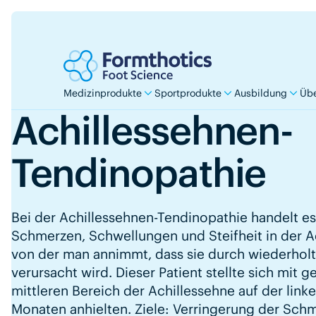
Medizinprodukte
Sportprodukte
Ausbildung
Übe
Achillessehnen-
Tendinopathie
Bei der Achillessehnen-Tendinopathie handelt es
Schmerzen, Schwellungen und Steifheit in der A
von der man annimmt, dass sie durch wiederhol
verursacht wird. Dieser Patient stellte sich mit 
mittleren Bereich der Achillessehne auf der linken
Monaten anhielten. Ziele: Verringerung der Schm