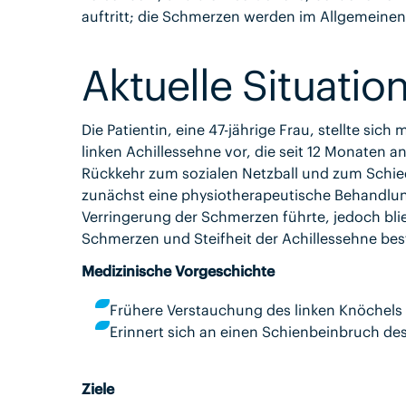
auftritt; die Schmerzen werden im Allgemeine
Aktuelle Situatio
Die Patientin, eine 47-jährige Frau, stellte sic
linken Achillessehne vor, die seit 12 Monaten 
Rückkehr zum sozialen Netzball und zum Schied
zunächst eine physiotherapeutische Behandlun
Verringerung der Schmerzen führte, jedoch bl
Schmerzen und Steifheit der Achillessehne bes
Medizinische Vorgeschichte
Frühere Verstauchung des linken Knöchels
Erinnert sich an einen Schienbeinbruch des
Ziele