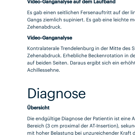
Video-Ganganalyse auf dem Laufband
Es gab einen seitlichen Fersenauftritt auf der l
Gangs ziemlich supiniert. Es gab eine leichte
Zehenabdruck.
Video-Ganganalyse
Kontralaterale Trendelenburg in der Mitte des St
Zehenabdruck. Erhebliche Beckenrotation in 
auf beiden Seiten. Daraus ergibt sich ein erh
Achillessehne.
Diagnose
Übersicht
Die endgültige Diagnose der Patientin ist eine 
Bereich (3 cm proximal der AT-Insertion), sekun
mit hoher Belastung bei unzureichender Kraft