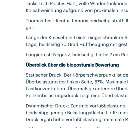
Jacks Test: Positiv. Hart, volle Windenfunktion
Knieabweichung aufgrund von proximalen Insu
Thomas-Test: Rectus femoris beidseitig straff. Il
gut.
Länge der Kniesehne: Leicht eingeschränkter 9
Lage, beidseitig 70 Grad Hüftbeugung mit ges
Longiertest: Negativ, beidseitig. Links: 7 cm Re
Überblick über die bioposturale Bewertung
Statischer Druck: Der Körperschwerpunkt ist deze
Überbelastung der linken Seite, 57%. Maximale
Lastkonzentration. Übermäßige anteriore Überl
Spitzenbelastungsdruck zeigt eine Überbelastu
Dynamischer Druck: Zentrale Vorfußbelastung,
beidseitig; geringe Belastungsfläche L > R; mi
Druck ergab hohe Vorfußbelastung, minimale 