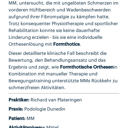
MM, untersucht, die mit ungelösten Schmerzen im
vorderen Hüftbereich und Wadenbeschwerden
aufgrund ihrer Fibromyalgie zu kämpfen hatte.
Trotz konsequenter Physiotherapie und sportlicher
Rehabilitation konnte sie keine dauerhafte
Linderung erzielen - bis sie eine individuelle
Orthesenlösung mit
Formthotics
.
Dieser detaillierte klinische Fall beschreibt die
Bewertung, den Behandlungsansatz und das
Ergebnis und zeigt, wie
Formthotische Orthesen
in
Kombination mit manueller Therapie und
Bewegungstraining unterstützte MMs Rückkehr zu
schmerzfreien Aktivitäten.
Praktiker:
Richard van Plateringen
Praxis:
Podologie Dunedin
Patient:
MM
Aktivitätsniveau:
Mittel