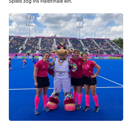
Spiels zog ins Halbfinale ein.