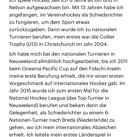
Ich spiele Hockey, seit ich 6 Jahre alt bin und in
Nelson aufgewachsen bin. Mit 13 Jahren habe ich
angefangen, im Vereinshockey als Schiedsrichter
zu fungieren, um dem Sport etwas
zurückzugeben. Dann wurde ich zu nationalen
Turnieren berufen, mein erstes war die Collier
Trophy (U13) in Christchurch im Jahr 2004.
Ich habe mich bei den nationalen Turnieren in
Neuseeland allmählich hochgearbeitet, bis ich 2011
beim Oceania Pacific Cup auf den Fidschi-Inseln
meine erste Berufung erhielt, die mir einen ersten
Vorgeschmack auf internationales Hockey gab. Im
Jahr 2015 wurde ich zum ersten Mal für die
National Hockey League (das Top-Turnier in
Neuseeland) berufen und bekam dann die
Gelegenheit, als Schiedsrichter zu einem 6-
Nationen-Turnier nach Breda (Niederlande) zu
gehen, wo ich mein internationales Abzeichen
erhielt. Ich leitete mein erstes Länderspiel in