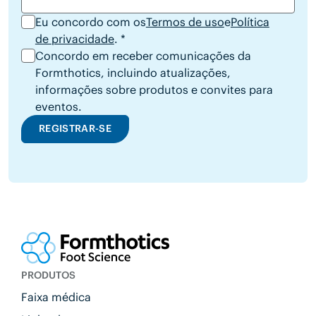
Eu concordo com os
Termos de uso
e
Política
de privacidade
. *
Concordo em receber comunicações da
Formthotics, incluindo atualizações,
informações sobre produtos e convites para
eventos.
REGISTRAR-SE
PRODUTOS
Faixa médica