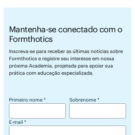
Mantenha-se conectado com o
Formthotics
Inscreva-se para receber as últimas notícias sobre
Formthotics e registre seu interesse em nossa
próxima Academia, projetada para apoiar sua
prática com educação especializada.
Mantenha-se conectado com o Formthotics
Primeiro nome
*
Sobrenome
*
E-mail
*