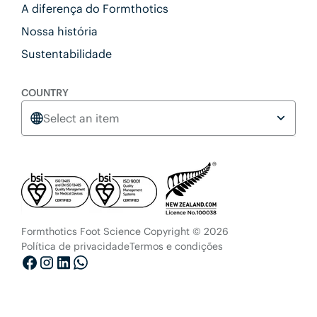
A diferença do Formthotics
Nossa história
Sustentabilidade
COUNTRY
Select an item
Formthotics Foot Science Copyright © 2026
Política de privacidade
Termos e condições
Facebook
Instagram
LinkedIn
Whatsapp