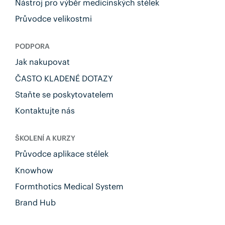
Nástroj pro výběr medicínských stélek
Průvodce velikostmi
PODPORA
Jak nakupovat
ČASTO KLADENÉ DOTAZY
Staňte se poskytovatelem
Kontaktujte nás
ŠKOLENÍ A KURZY
Průvodce aplikace stélek
Knowhow
Formthotics Medical System
Brand Hub