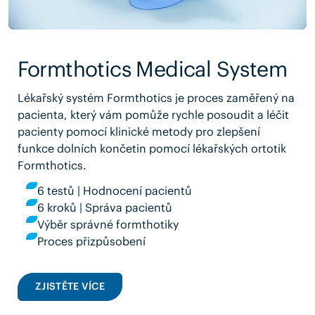
Formthotics Medical System
Lékařský systém Formthotics je proces zaměřený na
pacienta, který vám pomůže rychle posoudit a léčit
pacienty pomocí klinické metody pro zlepšení
funkce dolních končetin pomocí lékařských ortotik
Formthotics.
6 testů | Hodnocení pacientů
6 kroků | Správa pacientů
Výběr správné formthotiky
Proces přizpůsobení
ZJISTĚTE VÍCE