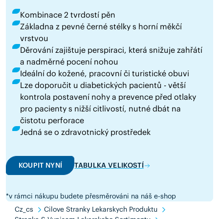
Kombinace 2 tvrdostí pěn
Základna z pevné černé stélky s horní měkčí
vrstvou
Děrování zajištuje perspiraci, která snižuje zahřátí
a nadměrné pocení nohou
Ideální do kožené, pracovní či turistické obuvi
Lze doporučit u diabetických pacientů - větší
kontrola postavení nohy a prevence před otlaky
pro pacienty s nižší citlivostí, nutné dbát na
čistotu perforace
Jedná se o zdravotnický prostředek
KOUPIT NYNÍ
TABULKA VELIKOSTÍ
*v rámci nákupu budete přesměrováni na náš e-shop
Cz_cs
Cilove Stranky Lekarskych Produktu