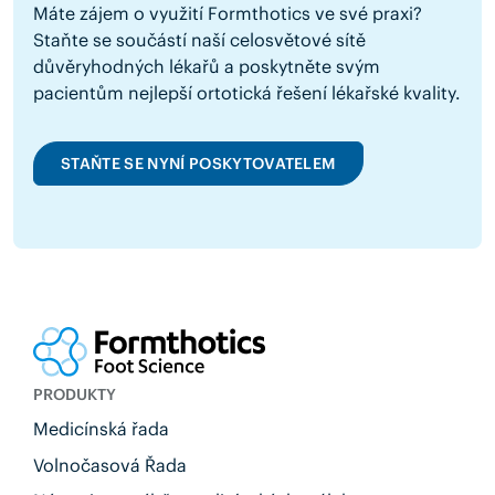
Máte zájem o využití Formthotics ve své praxi?
Staňte se součástí naší celosvětové sítě
důvěryhodných lékařů a poskytněte svým
pacientům nejlepší ortotická řešení lékařské kvality.
STAŇTE SE NYNÍ POSKYTOVATELEM
PRODUKTY
Medicínská řada
Volnočasová Řada