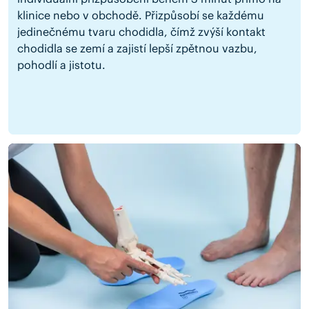
klinice nebo v obchodě. Přizpůsobí se každému
jedinečnému tvaru chodidla, čímž zvýší kontakt
chodidla se zemí a zajistí lepší zpětnou vazbu,
pohodlí a jistotu.