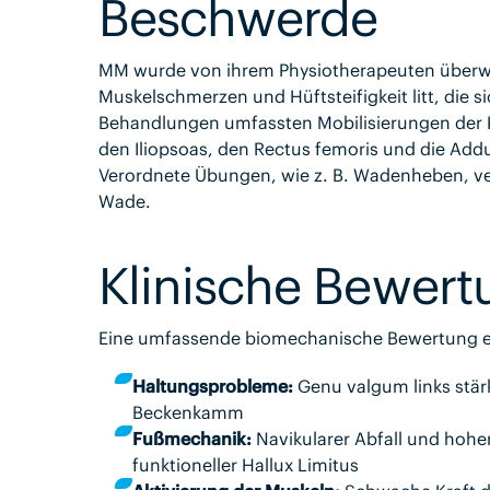
Beschwerde
MM wurde von ihrem Physiotherapeuten überwies
Muskelschmerzen und Hüftsteifigkeit litt, die
Behandlungen umfassten Mobilisierungen der H
den Iliopsoas, den Rectus femoris und die Addu
Verordnete Übungen, wie z. B. Wadenheben, ver
Wade.
Klinische Bewert
Eine umfassende biomechanische Bewertung e
Haltungsprobleme:
Genu valgum links stär
Beckenkamm
Fußmechanik:
Navikularer Abfall und hohe
funktioneller Hallux Limitus