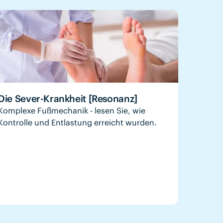
Die Sever-Krankheit [Resonanz]
Komplexe Fußmechanik - lesen Sie, wie
Kontrolle und Entlastung erreicht wurden.