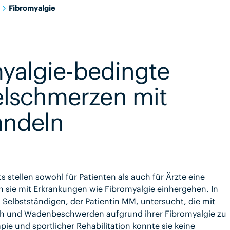
Fibromyalgie
myalgie-bedingte
elschmerzen mit
andeln
tellen sowohl für Patienten als auch für Ärzte eine
 sie mit Erkrankungen wie Fibromyalgie einhergehen. In
n Selbstständigen, der Patientin MM, untersucht, die mit
h und Wadenbeschwerden aufgrund ihrer Fibromyalgie zu
ie und sportlicher Rehabilitation konnte sie keine