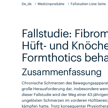
De_de
Medizinprodukte
Fallstudien Liste Seite
Fallstudie: Fibro
Hüft- und Knöch
Formthotics beh
Zusammenfassung
Chronische Schmerzen des Bewegungsapparats s
große Herausforderung dar, insbesondere wenn
dieser Fallstudie wird der Weg einer 43-jährige
ungelösten Schmerzen im vorderen Hüftbereic
kämpfen hatte. Trotz konsequenter Physiotherap