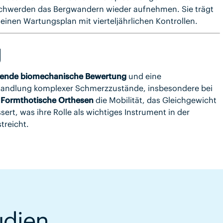
schwerden das Bergwandern wieder aufnehmen. Sie trägt
inen Wartungsplan mit vierteljährlichen Kontrollen.
g
ende biomechanische Bewertung
und eine
handlung komplexer Schmerzzustände, insbesondere bei
n
Formthotische Orthesen
die Mobilität, das Gleichgewicht
rt, was ihre Rolle als wichtiges Instrument in der
treicht.
udien