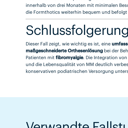
innerhalb von drei Monaten mit minimalen Be
die Formthotics weiterhin bequem und befolgt e
Schlussfolgerun
Dieser Fall zeigt, wie wichtig es ist, eine
umfass
maßgeschneiderte Orthesenlösung
bei der Be
Patienten mit
fibromyalgie
. Die Integration vo
und die Lebensqualität von MM deutlich verbesse
konservativen podiatrischen Versorgung unters
Verwandte Fallst