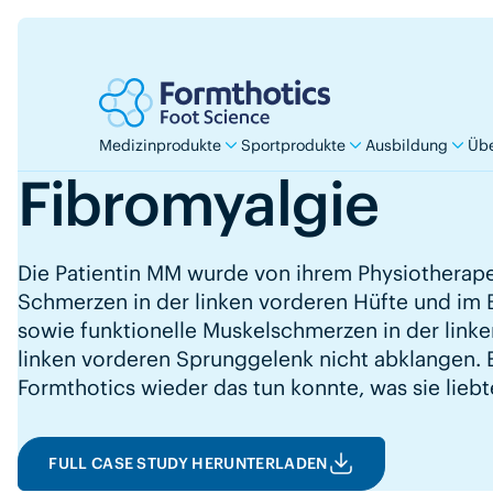
Medizinprodukte
Sportprodukte
Ausbildung
Übe
Fibromyalgie
Die Patientin MM wurde von ihrem Physiotherape
Schmerzen in der linken vorderen Hüfte und i
sowie funktionelle Muskelschmerzen in der linke
linken vorderen Sprunggelenk nicht abklangen. Er
Formthotics wieder das tun konnte, was sie liebt
FULL CASE STUDY HERUNTERLADEN