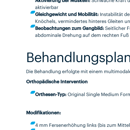
Aktivierung der Muskeln:
Schwache Kraft de
aktivierbar
Gleichgewicht und Mobilität:
Instabilität d
Knöchels, vermindertes hinteres Gleiten un
Beobachtungen zum Gangbild:
Seitlicher 
abdominale Drehung auf dem rechten Fuß
Behandlungspla
Die Behandlung erfolgte mit einem multimodal
Orthopädische Intervention
Orthesen-Typ:
Original Single Medium For
Modifikationen:
4 mm Fersenerhöhung links (bis zum Mittel