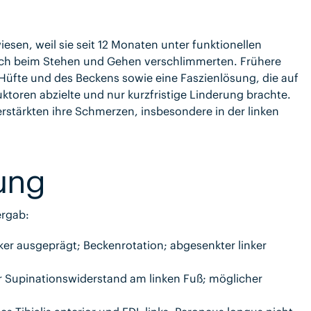
en, weil sie seit 12 Monaten unter funktionellen
 sich beim Stehen und Gehen verschlimmerten. Frühere
üfte und des Beckens sowie eine Faszienlösung, die auf
ktoren abzielte und nur kurzfristige Linderung brachte.
stärkten ihre Schmerzen, insbesondere in der linken
ung
rgab:
ker ausgeprägt; Beckenrotation; abgesenkter linker
r Supinationswiderstand am linken Fuß; möglicher