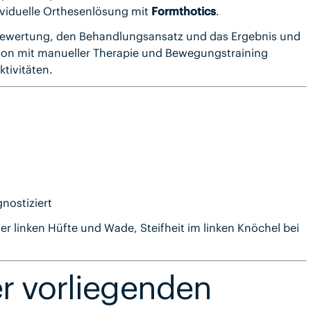
dividuelle Orthesenlösung mit
Formthotics
.
die Bewertung, den Behandlungsansatz und das Ergebnis und
ion mit manueller Therapie und Bewegungstraining
tivitäten.
nostiziert
 linken Hüfte und Wade, Steifheit im linken Knöchel bei
r vorliegenden