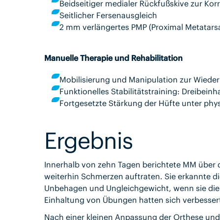
Beidseitiger medialer Rückfußskive zur Kor
Seitlicher Fersenausgleich
2 mm verlängertes PMP (Proximal Metatarsa
Manuelle Therapie und Rehabilitation
Mobilisierung und Manipulation zur Wiede
Funktionelles Stabilitätstraining: Dreibei
Fortgesetzte Stärkung der Hüfte unter phy
Ergebnis
Innerhalb von zehn Tagen berichtete MM über 
weiterhin Schmerzen auftraten. Sie erkannte d
Unbehagen und Ungleichgewicht, wenn sie diese
Einhaltung von Übungen hatten sich verbesser
Nach einer kleinen Anpassung der Orthese un