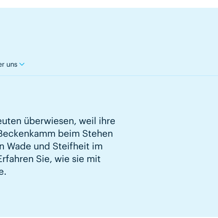
r uns
uten überwiesen, weil ihre
m Beckenkamm beim Stehen
n Wade und Steifheit im
fahren Sie, wie sie mit
e.