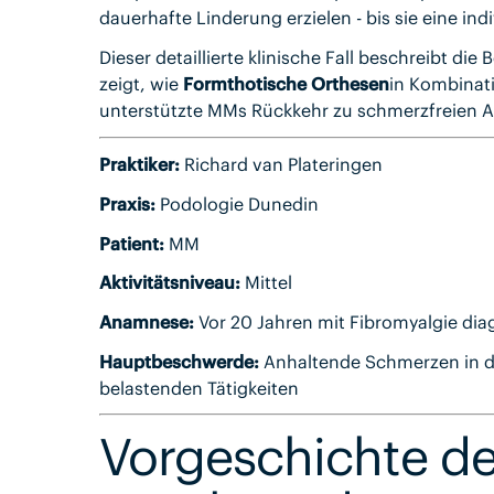
dauerhafte Linderung erzielen - bis sie eine in
Dieser detaillierte klinische Fall beschreibt 
zeigt, wie
Formthotische Orthesen
in Kombinat
unterstützte MMs Rückkehr zu schmerzfreien Ak
Praktiker:
Richard van Plateringen
Praxis:
Podologie Dunedin
Patient:
MM
Aktivitätsniveau:
Mittel
Anamnese:
Vor 20 Jahren mit Fibromyalgie diag
Hauptbeschwerde:
Anhaltende Schmerzen in der
belastenden Tätigkeiten
Vorgeschichte de