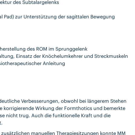
rektur des Subtalargelenks
l Pad) zur Unterstützung der sagittalen Bewegung
rherstellung des ROM im Sprunggelenk
nhaltung, Einsatz der Knöchelumkehrer und Streckmuskeln
siotherapeutischer Anleitung
deutliche Verbesserungen, obwohl bei längerem Stehen
ie korrigierende Wirkung der Formthotics und bemerkte
 nicht trug. Auch die funktionelle Kraft und die
t.
d zusätzlichen manuellen Therapiesitzungen konnte MM