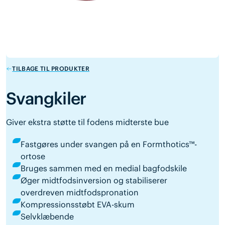
TILBAGE TIL PRODUKTER
Svangkiler
Giver ekstra støtte til fodens midterste bue
Fastgøres under svangen på en Formthotics™-
ortose
Bruges sammen med en medial bagfodskile
Øger midtfodsinversion og stabiliserer
overdreven midtfodspronation
Kompressionsstøbt EVA-skum
Selvklæbende