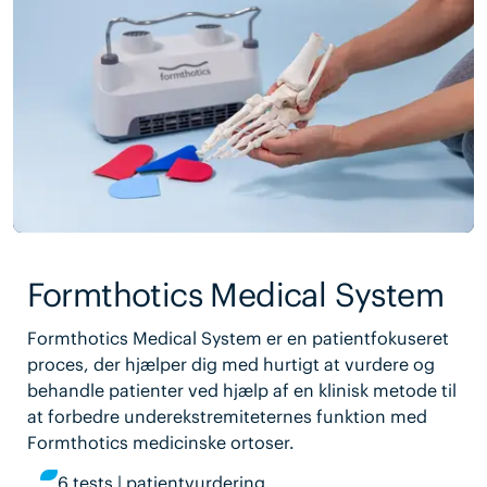
Formthotics Medical System
Formthotics Medical System er en patientfokuseret
proces, der hjælper dig med hurtigt at vurdere og
behandle patienter ved hjælp af en klinisk metode til
at forbedre underekstremiteternes funktion med
Formthotics medicinske ortoser.
6 tests | patientvurdering