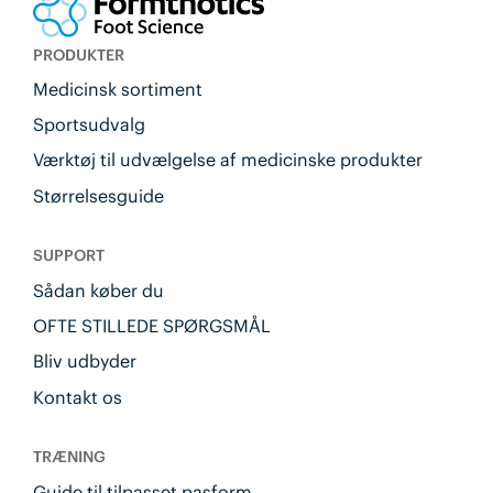
PRODUKTER
Medicinsk sortiment
Sportsudvalg
Værktøj til udvælgelse af medicinske produkter
Størrelsesguide
SUPPORT
Sådan køber du
OFTE STILLEDE SPØRGSMÅL
Bliv udbyder
Kontakt os
TRÆNING
Guide til tilpasset pasform