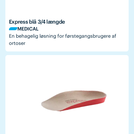
Express blå 3/4 længde
MEDICAL
En behagelig løsning for førstegangsbrugere af
ortoser