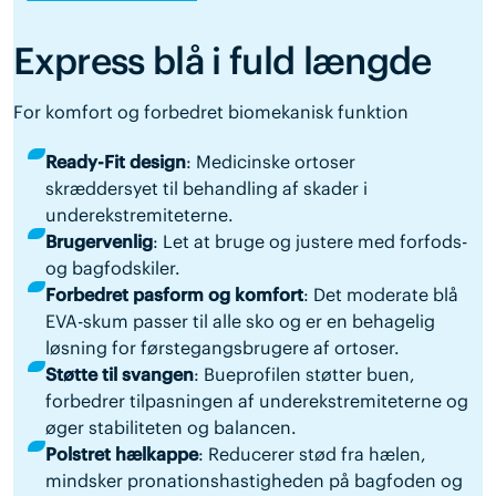
Express blå i fuld længde
For komfort og forbedret biomekanisk funktion
Ready-Fit design
: Medicinske ortoser
skræddersyet til behandling af skader i
underekstremiteterne.
Brugervenlig
: Let at bruge og justere med forfods-
og bagfodskiler.
Forbedret pasform og komfort
: Det moderate blå
EVA-skum passer til alle sko og er en behagelig
løsning for førstegangsbrugere af ortoser.
Støtte til svangen
: Bueprofilen støtter buen,
forbedrer tilpasningen af underekstremiteterne og
øger stabiliteten og balancen.
Polstret hælkappe
: Reducerer stød fra hælen,
mindsker pronationshastigheden på bagfoden og