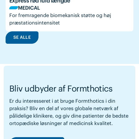
Express rød fuld længde
MEDICAL
For fremragende biomekanisk støtte og høj
præstationsintensitet
SE ALLE
Bliv udbyder af Formthotics
Er du interesseret i at bruge Formthotics i din
praksis? Bliv en del af vores globale netværk af
pålidelige klinikere, og giv dine patienter de bedste
ortopædiske løsninger af medicinsk kvalitet.