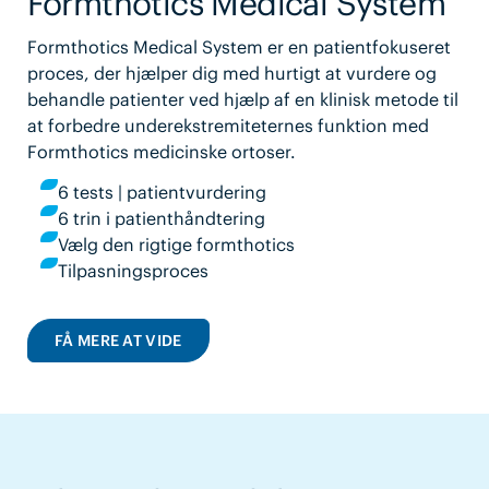
Formthotics Medical System
Formthotics Medical System er en patientfokuseret
proces, der hjælper dig med hurtigt at vurdere og
behandle patienter ved hjælp af en klinisk metode til
at forbedre underekstremiteternes funktion med
Formthotics medicinske ortoser.
6 tests | patientvurdering
6 trin i patienthåndtering
Vælg den rigtige formthotics
Tilpasningsproces
FÅ MERE AT VIDE