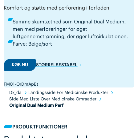
Komfort og støtte med perforering i forfoden
Samme skumtæthed som Original Dual Medium,
men med perforeringer for øget
luftgennemstrømning, der øger luftcirkulationen.
Farve: Beige/sort
KØB NU
STØRRELSESTABEL
FM01-OrDmApBt
Dk_da
Landingsside For Medicinske Produkter
Side Med Liste Over Medicinske Omraader
Original Dual Medium Perf
PRODUKTFUNKTIONER