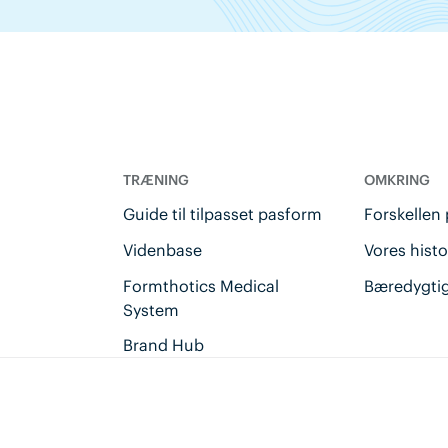
TRÆNING
OMKRING
u
Guide til tilpasset pasform
Forskellen
Videnbase
Vores histo
Formthotics Medical
Bæredygti
System
Brand Hub