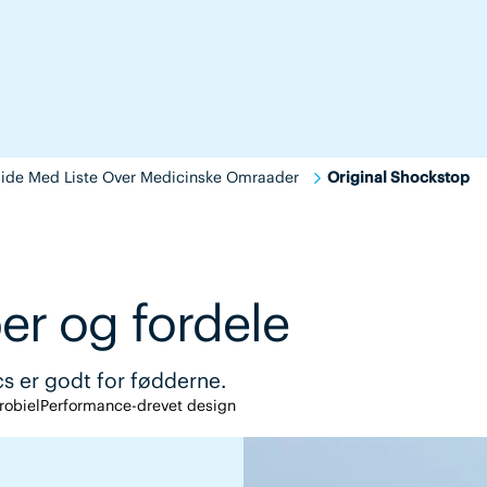
ide Med Liste Over Medicinske Omraader
Original Shockstop
er og fordele
cs er godt for fødderne.
robiel
Performance-drevet design