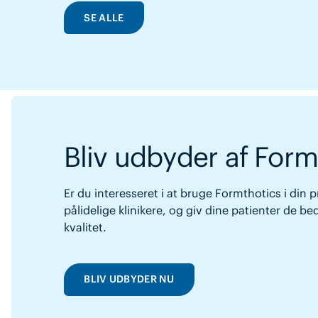
SE ALLE
Bliv udbyder af Form
Er du interesseret i at bruge Formthotics i din p
pålidelige klinikere, og giv dine patienter de 
kvalitet.
BLIV UDBYDER NU