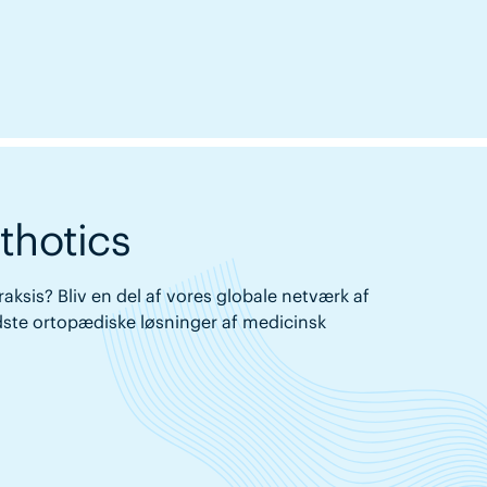
thotics
raksis? Bliv en del af vores globale netværk af
bedste ortopædiske løsninger af medicinsk