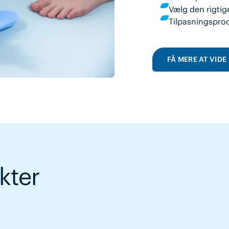
Vælg den rigtig
Tilpasningspro
FÅ MERE AT VIDE
kter