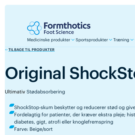
Medicinske produkter
Sportsprodukter
Træning
TILBAGE TIL PRODUKTER
Original ShockS
Ultimativ
Stødabsorbering
ShockStop-skum beskytter og reducerer stød og giv
Fordelagtig for patienter, der kræver ekstra pleje; hi
diabetes, gigt, atrofi eller knoglefremspring
Farve: Beige/sort