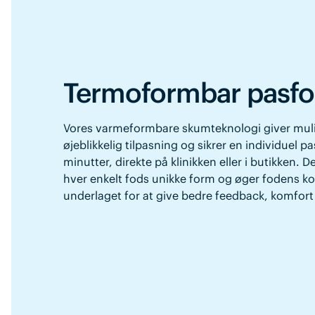
Termoformbar pasf
Vores varmeformbare skumteknologi giver mul
øjeblikkelig tilpasning og sikrer en individuel p
minutter, direkte på klinikken eller i butikken. D
hver enkelt fods unikke form og øger fodens k
underlaget for at give bedre feedback, komfort o