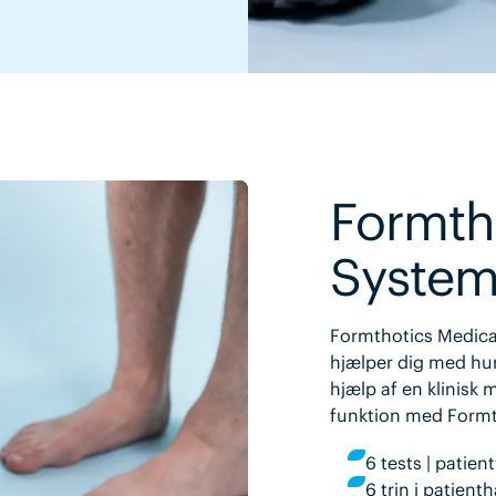
Formth
Syste
Formthotics Medical
hjælper dig med hur
hjælp af en klinisk
funktion med Formt
6 tests | patien
6 trin i patient