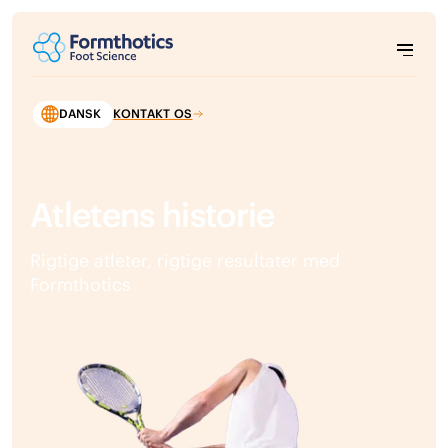
DANSK
KONTAKT OS
Atletens historie
Rigtige atleter, rigtige resultater med
Formthotics