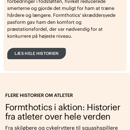
forbedringer i fodstøtten, hvilket reducerede
smerterne og gjorde det muligt for ham at træne
hårdere og længere. Formthotics' skræddersyede
pasform gav ham den komfort og
præstationsfordel, der var nødvendig for at
konkurrere på højeste niveau.
LÆS HELE HISTORIEN
FLERE HISTORIER OM ATLETER
Formthotics i aktion: Historier
fra atleter over hele verden
Fra skiløbere og cykelryttere til squashspillere