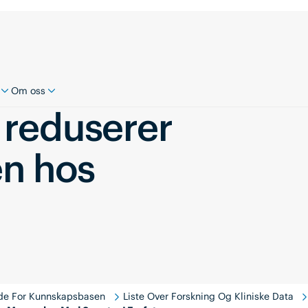
Om oss
 reduserer
en hos
de For Kunnskapsbasen
Liste Over Forskning Og Kliniske Data