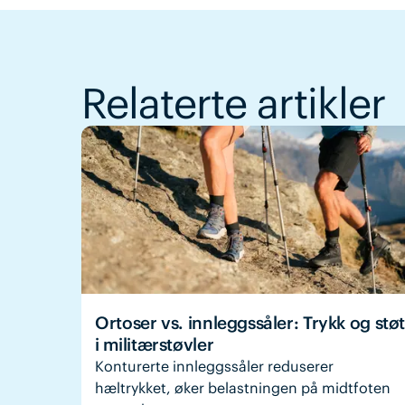
Relaterte artikler
Ortoser vs. innleggssåler: Trykk og støt
i militærstøvler
Konturerte innleggssåler reduserer
hæltrykket, øker belastningen på midtfoten