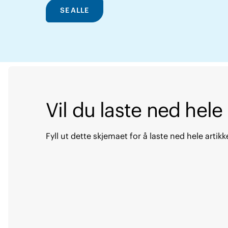
SE ALLE
Vil du laste ned hele
Fyll ut dette skjemaet for å laste ned hele artikk