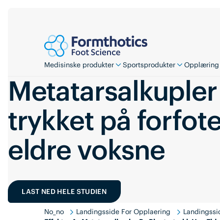
Medisinske produkter
Sportsprodukter
Opplæring
Metatarsalkupler
trykket på forfot
eldre voksne
LAST NED HELE STUDIEN
No_no
Landingsside For Opplaering
Landingssi