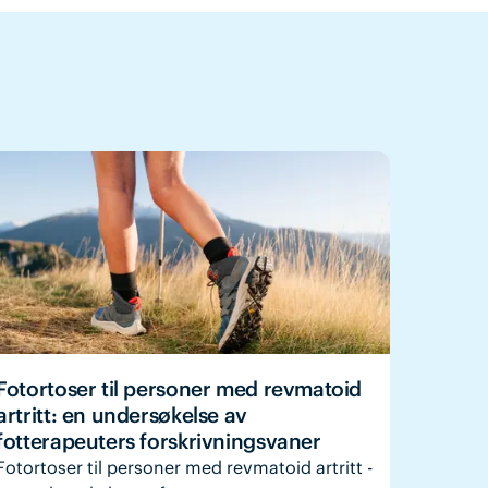
Fotortoser til personer med revmatoid
artritt: en undersøkelse av
fotterapeuters forskrivningsvaner
Fotortoser til personer med revmatoid artritt -