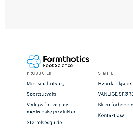
PRODUKTER
STØTTE
Medisinsk utvalg
Hvordan kjøpe
Sportsutvalg
VANLIGE SPØR
Verktøy for valg av
Bli en forhandl
medisinske produkter
Kontakt oss
Størrelsesguide