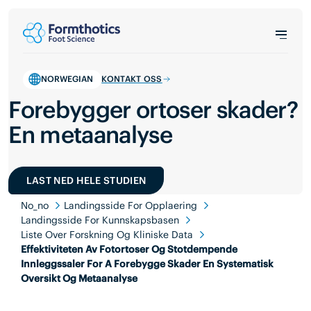
NORWEGIAN
KONTAKT OSS
Forebygger ortoser skader?
En metaanalyse
LAST NED HELE STUDIEN
No_no
Landingsside For Opplaering
Landingsside For Kunnskapsbasen
Liste Over Forskning Og Kliniske Data
Effektiviteten Av Fotortoser Og Stotdempende
Innleggssaler For A Forebygge Skader En Systematisk
Oversikt Og Metaanalyse