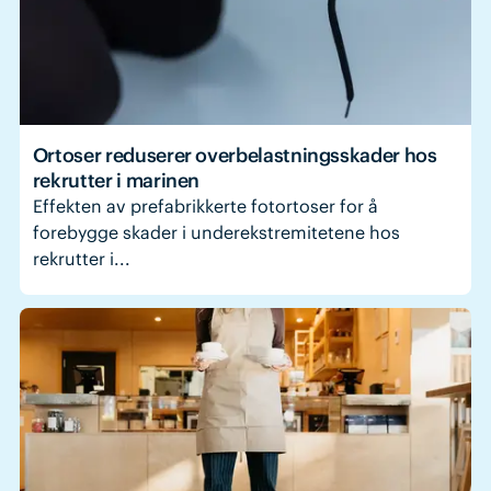
Ortoser reduserer overbelastningsskader hos
rekrutter i marinen
Effekten av prefabrikkerte fotortoser for å
forebygge skader i underekstremitetene hos
rekrutter i...