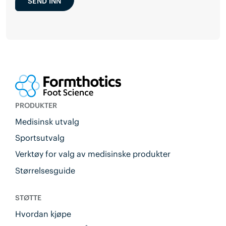
SEND INN
PRODUKTER
Medisinsk utvalg
Sportsutvalg
Verktøy for valg av medisinske produkter
Størrelsesguide
STØTTE
Hvordan kjøpe