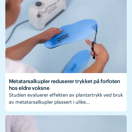
Metatarsalkupler reduserer trykket på forfoten
hos eldre voksne
Studien evaluerer effekten av plantartrykk ved bruk
av metatarsalkupler plassert i ulike...