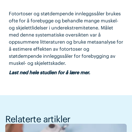
Fotortoser og støtdempende innleggssåler brukes
ofte for å forebygge og behandle mange muskel-
og skjelettlidelser i underekstremitetene. Målet
med denne systematiske oversikten var å
oppsummere litteraturen og bruke metaanalyse for
å estimere effekten av fotortoser og
støtdempende innleggssåler for forebygging av
muskel- og skjelettskader.
Last ned hele studien for å lære mer.
Relaterte artikler