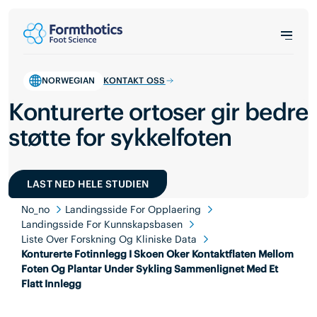
NORWEGIAN
KONTAKT OSS
Konturerte ortoser gir bedre
støtte for sykkelfoten
LAST NED HELE STUDIEN
No_no
Landingsside For Opplaering
Landingsside For Kunnskapsbasen
Liste Over Forskning Og Kliniske Data
Konturerte Fotinnlegg I Skoen Oker Kontaktflaten Mellom
Foten Og Plantar Under Sykling Sammenlignet Med Et
Flatt Innlegg