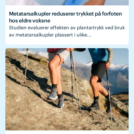
Metatarsalkupler reduserer trykket på forfoten
hos eldre voksne
Studien evaluerer effekten av plantartrykk ved bruk
av metatarsalkupler plassert i ulike...