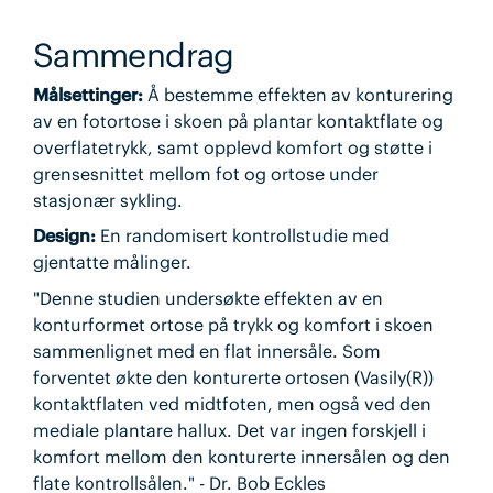
Sammendrag
Målsettinger:
Å bestemme effekten av konturering
av en fotortose i skoen på plantar kontaktflate og
overflatetrykk, samt opplevd komfort og støtte i
grensesnittet mellom fot og ortose under
stasjonær sykling.
Design:
En randomisert kontrollstudie med
gjentatte målinger.
"Denne studien undersøkte effekten av en
konturformet ortose på trykk og komfort i skoen
sammenlignet med en flat innersåle. Som
forventet økte den konturerte ortosen (Vasily(R))
kontaktflaten ved midtfoten, men også ved den
mediale plantare hallux. Det var ingen forskjell i
komfort mellom den konturerte innersålen og den
flate kontrollsålen." - Dr. Bob Eckles