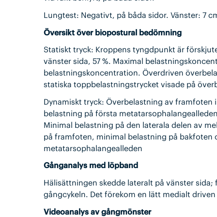
Lungtest: Negativt, på båda sidor. Vänster: 7 c
Översikt över biopostural bedömning
Statiskt tryck: Kroppens tyngdpunkt är förskjuten
vänster sida, 57 %. Maximal belastningskoncent
belastningskoncentration. Överdriven överbelas
statiska toppbelastningstrycket visade på överb
Dynamiskt tryck: Överbelastning av framfoten i
belastning på första metatarsophalangealleden 
Minimal belastning på den laterala delen av me
på framfoten, minimal belastning på bakfoten 
metatarsophalangealleden
Gånganalys med löpband
Hälisättningen skedde lateralt på vänster sida; 
gångcykeln. Det förekom en lätt medialt driven
Videoanalys av gångmönster