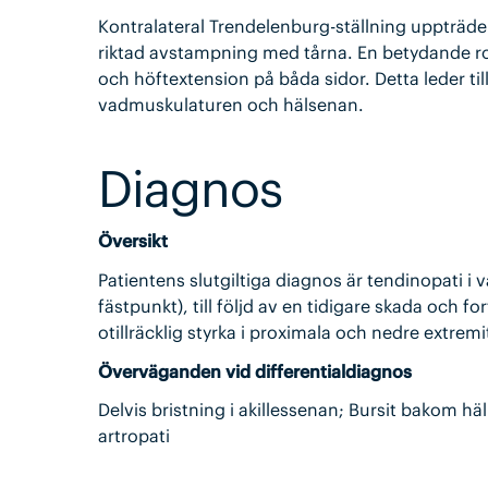
Kontralateral Trendelenburg-ställning uppträder 
riktad avstampning med tårna. En betydande rot
och höftextension på båda sidor. Detta leder til
vadmuskulaturen och hälsenan.
Diagnos
Översikt
Patientens slutgiltiga diagnos är tendinopati i 
fästpunkt), till följd av en tidigare skada och 
otillräcklig styrka i proximala och nedre extrem
Överväganden vid differentialdiagnos
Delvis bristning i akillessenan; Bursit bakom h
artropati