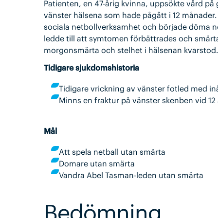
Patienten, en 47-årig kvinna, uppsökte vård på
vänster hälsena som hade pågått i 12 månader
sociala netbollverksamhet och började döma net
ledde till att symtomen förbättrades och smä
morgonsmärta och stelhet i hälsenan kvarstod
Tidigare sjukdomshistoria
Tidigare vrickning av vänster fotled med i
Minns en fraktur på vänster skenben vid 12 
Mål
Att spela netball utan smärta
Domare utan smärta
Vandra Abel Tasman-leden utan smärta
Bedömning