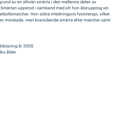
 grund av en allmän smärta i den mellersta delen av
. Smärtan uppstod i samband med att hon återupptog sin
bollsmatcher. Hon sökte inledningsvis fysioterapi, vilket
rtan minskade, men kvarstående smärta efter matcher samt
.
nåtböjning år 2005
års ålder