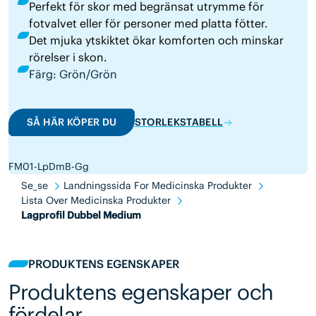
Perfekt för skor med begränsat utrymme för
fotvalvet eller för personer med platta fötter.
Det mjuka ytskiktet ökar komforten och minskar
rörelser i skon.
Färg: Grön/Grön
SÅ HÄR KÖPER DU
STORLEKSTABELL
FM01-LpDmB-Gg
Se_se
Landningssida For Medicinska Produkter
Lista Over Medicinska Produkter
Lagprofil Dubbel Medium
PRODUKTENS EGENSKAPER
Produktens egenskaper och
fördelar