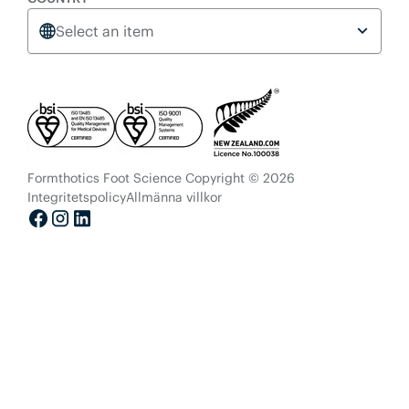
Select an item
Formthotics Foot Science Copyright © 2026
Integritetspolicy
Allmänna villkor
Facebook
Instagram
LinkedIn