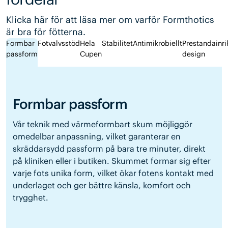
Klicka här för att läsa mer om varför Formthotics
är bra för fötterna.
Formbar
Fotvalvsstöd
Hela
Stabilitet
Antimikrobiellt
Prestandainri
passform
Cupen
design
Formbar passform
Vår teknik med värmeformbart skum möjliggör
omedelbar anpassning, vilket garanterar en
skräddarsydd passform på bara tre minuter, direkt
på kliniken eller i butiken. Skummet formar sig efter
varje fots unika form, vilket ökar fotens kontakt med
underlaget och ger bättre känsla, komfort och
trygghet.