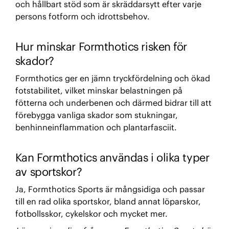
och hållbart stöd som är skräddarsytt efter varje
persons fotform och idrottsbehov.
Hur minskar Formthotics risken för
skador?
Formthotics ger en jämn tryckfördelning och ökad
fotstabilitet, vilket minskar belastningen på
fötterna och underbenen och därmed bidrar till att
förebygga vanliga skador som stukningar,
benhinneinflammation och plantarfasciit.
Kan Formthotics användas i olika typer
av sportskor?
Ja, Formthotics Sports är mångsidiga och passar
till en rad olika sportskor, bland annat löparskor,
fotbollsskor, cykelskor och mycket mer.