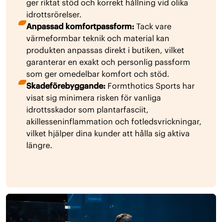
ger riktat stöd och korrekt hållning vid olika
idrottsrörelser.
Anpassad komfortpassform:
Tack vare
värmeformbar teknik och material kan
produkten anpassas direkt i butiken, vilket
garanterar en exakt och personlig passform
som ger omedelbar komfort och stöd.
Skadeförebyggande:
Formthotics Sports har
visat sig minimera risken för vanliga
idrottsskador som plantarfasciit,
akillesseninflammation och fotledsvrickningar,
vilket hjälper dina kunder att hålla sig aktiva
längre.