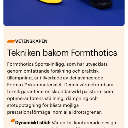
VETENSKAPEN
Tekniken bakom Formthotics
Formthotics Sports-inlägg, som har utvecklats
genom omfattande forskning och praktisk
tillämpning, är tillverkade av det avancerade
Formax™-skummaterialet. Denna värmeformbara
teknik garanterar en skräddarsydd passform som
optimerar fotens ställning, dämpning och
stötupptagning för bästa möjliga
prestationsförmåga inom alla idrottsgrenar.
Dynamiskt stöd:
Vår unika, konturerade design