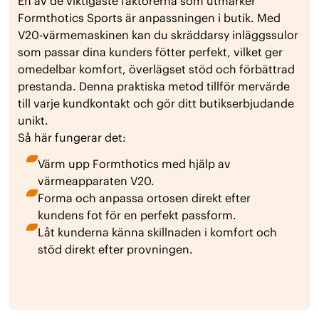
En av de viktigaste faktorerna som utmärker
Formthotics Sports är anpassningen i butik. Med
V20-värmemaskinen kan du skräddarsy inläggssulor
som passar dina kunders fötter perfekt, vilket ger
omedelbar komfort, överlägset stöd och förbättrad
prestanda. Denna praktiska metod tillför mervärde
till varje kundkontakt och gör ditt butikserbjudande
unikt.
Så här fungerar det:
Värm upp Formthotics med hjälp av
värmeapparaten V20.
Forma och anpassa ortosen direkt efter
kundens fot för en perfekt passform.
Låt kunderna känna skillnaden i komfort och
stöd direkt efter provningen.