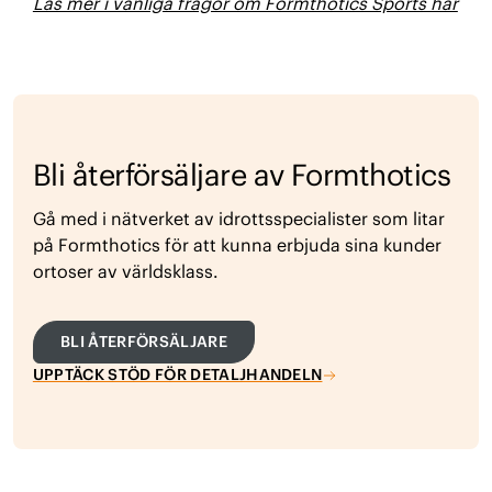
Läs mer i vanliga frågor om Formthotics Sports här
Bli återförsäljare av Formthotics
Gå med i nätverket av idrottsspecialister som litar
på Formthotics för att kunna erbjuda sina kunder
ortoser av världsklass.
BLI ÅTERFÖRSÄLJARE
UPPTÄCK STÖD FÖR DETALJHANDELN