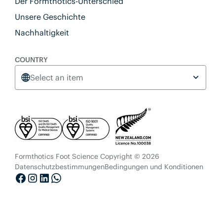
Der Formthotics-Unterschied
Unsere Geschichte
Nachhaltigkeit
COUNTRY
Select an item
Formthotics Foot Science Copyright © 2026
Datenschutzbestimmungen
Bedingungen und Konditionen
Facebook
Instagram
LinkedIn
WhatsApp