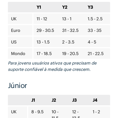
Y1
Y2
Y3
UK
11 - 12
13 - 1
1.5 - 2.5
Euro
29 - 30.5
31 - 32.5
33 - 35
US
13 - 1.5
2 - 3.5
4 - 5
Mondo
17 - 18.5
19 - 20.5
21 - 22.5
Para jovens usuários ativos que precisam de
suporte confiável à medida que crescem.
Júnior
J1
J2
J3
J4
UK
8 - 9.5
10 -
12 -
1 - 2