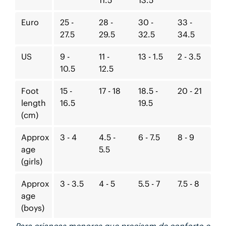
11.5
13.5
Euro
25 -
28 -
30 -
33 -
27.5
29.5
32.5
34.5
US
9 -
11 -
13 - 1.5
2 - 3.5
10.5
12.5
Foot
15 -
17 - 18
18.5 -
20 - 21
length
16.5
19.5
(cm)
Approx
3 - 4
4.5 -
6 - 7.5
8 - 9
age
5.5
(girls)
Approx
3 - 3.5
4 - 5
5.5 - 7
7.5 - 8
age
(boys)