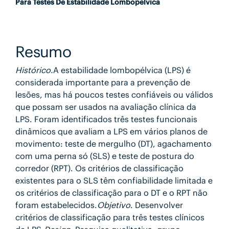
Para Testes De Estabilidade Lombopelvica
Resumo
Histórico.
A estabilidade lombopélvica (LPS) é
considerada importante para a prevenção de
lesões, mas há poucos testes confiáveis ou válidos
que possam ser usados na avaliação clínica da
LPS. Foram identificados três testes funcionais
dinâmicos que avaliam a LPS em vários planos de
movimento: teste de mergulho (DT), agachamento
com uma perna só (SLS) e teste de postura do
corredor (RPT). Os critérios de classificação
existentes para o SLS têm confiabilidade limitada e
os critérios de classificação para o DT e o RPT não
foram estabelecidos.
Objetivo
. Desenvolver
critérios de classificação para três testes clínicos