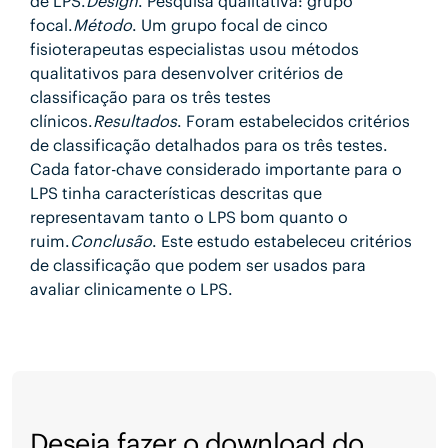
de LPS.
Design
. Pesquisa qualitativa: grupo
focal.
Método
. Um grupo focal de cinco
fisioterapeutas especialistas usou métodos
qualitativos para desenvolver critérios de
classificação para os três testes
clínicos.
Resultados
. Foram estabelecidos critérios
de classificação detalhados para os três testes.
Cada fator-chave considerado importante para o
LPS tinha características descritas que
representavam tanto o LPS bom quanto o
ruim.
Conclusão
. Este estudo estabeleceu critérios
de classificação que podem ser usados para
avaliar clinicamente o LPS.
Deseja fazer o download do