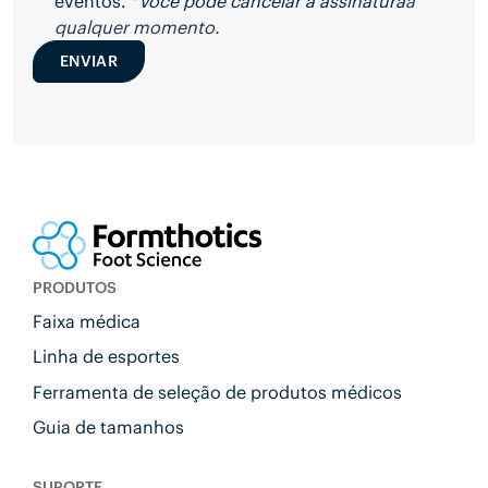
eventos. *
Você pode cancelar a assinatura
a
qualquer momento.
ENVIAR
PRODUTOS
Faixa médica
Linha de esportes
Ferramenta de seleção de produtos médicos
Guia de tamanhos
SUPORTE