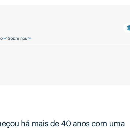
to
Sobre nós
omeçou há mais de 40 anos com uma