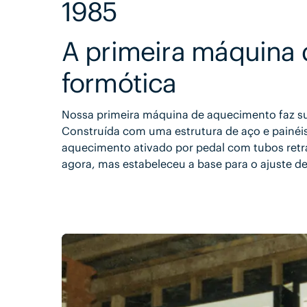
1985
A primeira máquina
formótica
Nossa primeira máquina de aquecimento faz sua
Construída com uma estrutura de aço e painéi
aquecimento ativado por pedal com tubos retrá
agora, mas estabeleceu a base para o ajuste d