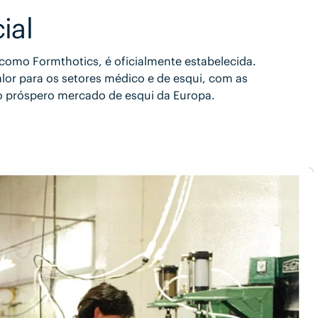
ial
 como Formthotics, é oficialmente estabelecida.
or para os setores médico e de esqui, com as
o próspero mercado de esqui da Europa.