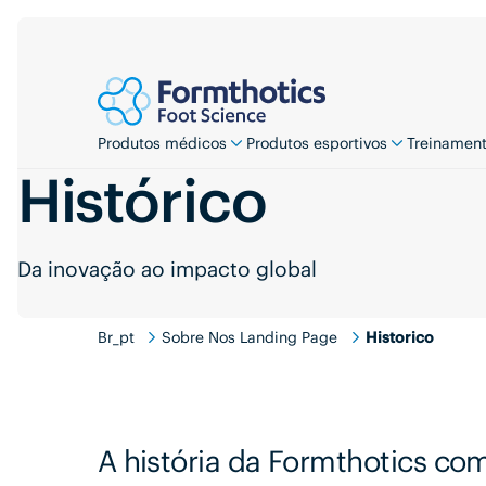
Produtos médicos
Produtos esportivos
Treinamen
Histórico
Da inovação ao impacto global
Br_pt
Sobre Nos Landing Page
Historico
A história da Formthotics c