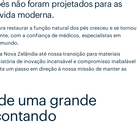
és não foram projetados para as
a vida moderna.
 restaurar a função natural dos pés cresceu e se tornou
te, com a confiança de médicos, especialistas em
o mundo.
a Nova Zelândia até nossa transição para materiais
história de inovação incansável e compromisso inabalável
ta um passo em direção à nossa missão de manter as
 de uma grande
 contando