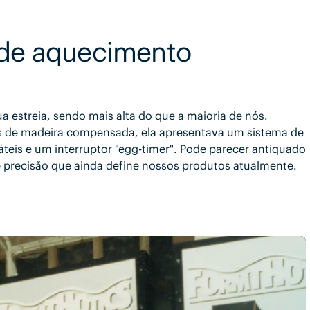
 de aquecimento
 estreia, sendo mais alta do que a maioria de nós.
s de madeira compensada, ela apresentava um sistema de
teis e um interruptor "egg-timer". Pode parecer antiquado
e precisão que ainda define nossos produtos atualmente.