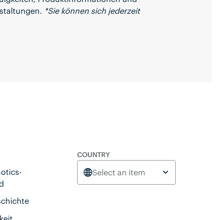
staltungen.
*Sie können sich jederzeit
COUNTRY
otics-
Select an item
d
schichte
keit