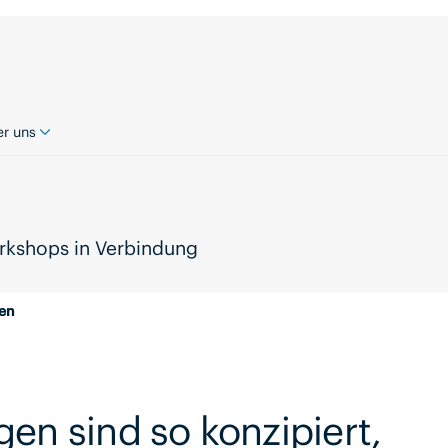
r uns
rkshops in Verbindung
en
en sind so konzipiert,