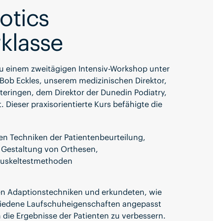
otics
klasse
zu einem zweitägigen Intensiv-Workshop unter
 Bob Eckles, unserem medizinischen Direktor,
teringen, dem Direktor der Dunedin Podiatry,
ieser praxisorientierte Kurs befähigte die
en Techniken der Patientenbeurteilung,
r Gestaltung von Orthesen,
Muskeltestmethoden
en Adaptionstechniken und erkundeten, wie
hiedene Laufschuheigenschaften angepasst
die Ergebnisse der Patienten zu verbessern.