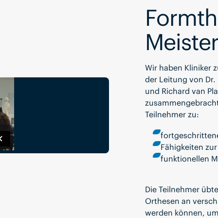
Formth
Meister
Wir haben Kliniker 
der Leitung von Dr.
und Richard van Pla
zusammengebracht. D
Teilnehmer zu:
fortgeschritten
Fähigkeiten zu
funktionellen 
Die Teilnehmer übt
Orthesen an versc
werden können, um 