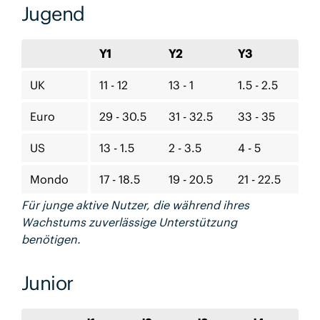
Jugend
Y1
Y2
Y3
UK
11 - 12
13 - 1
1.5 - 2.5
Euro
29 - 30.5
31 - 32.5
33 - 35
US
13 - 1.5
2 - 3.5
4 - 5
Mondo
17 - 18.5
19 - 20.5
21 - 22.5
Für junge aktive Nutzer, die während ihres
Wachstums zuverlässige Unterstützung
benötigen.
Junior