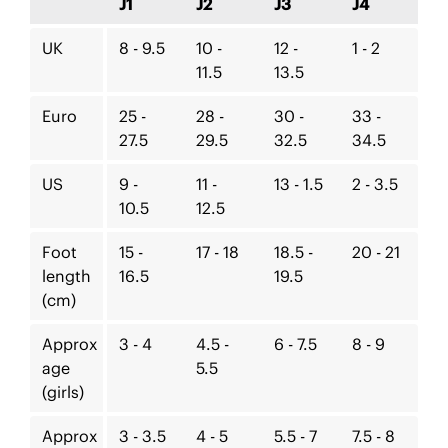
J1
J2
J3
J4
UK
8 - 9.5
10 -
12 -
1 - 2
11.5
13.5
Euro
25 -
28 -
30 -
33 -
27.5
29.5
32.5
34.5
US
9 -
11 -
13 - 1.5
2 - 3.5
10.5
12.5
Foot
15 -
17 - 18
18.5 -
20 - 21
length
16.5
19.5
(cm)
Approx
3 - 4
4.5 -
6 - 7.5
8 - 9
age
5.5
(girls)
Approx
3 - 3.5
4 - 5
5.5 - 7
7.5 - 8