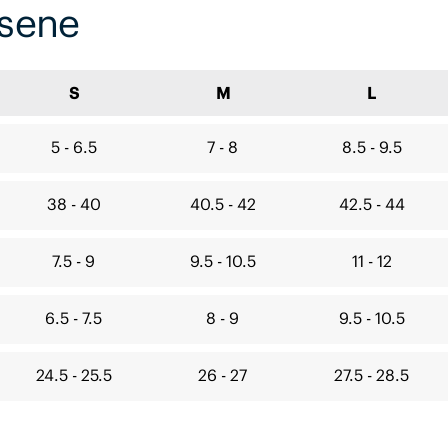
hsene
S
M
L
5 - 6.5
7 - 8
8.5 - 9.5
38 - 40
40.5 - 42
42.5 - 44
7.5 - 9
9.5 - 10.5
11 - 12
6.5 - 7.5
8 - 9
9.5 - 10.5
24.5 - 25.5
26 - 27
27.5 - 28.5