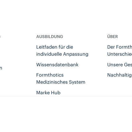
G
AUSBILDUNG
ÜBER
Leitfaden für die
Der Formth
individuelle Anpassung
Unterschie
Wissensdatenbank
Unsere Ge
en
Formthotics
Nachhaltig
Medizinisches System
Marke Hub