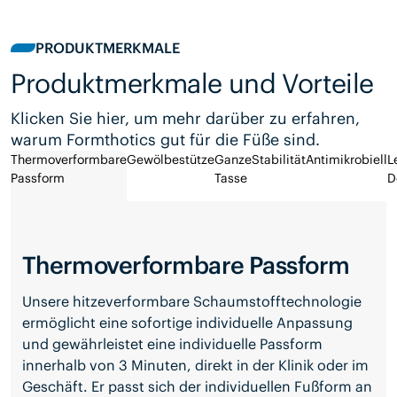
PRODUKTMERKMALE
Produktmerkmale und Vorteile
Klicken Sie hier, um mehr darüber zu erfahren,
warum Formthotics gut für die Füße sind.
Thermoverformbare
Gewölbestütze
Ganze
Stabilität
Antimikrobiell
L
Passform
Tasse
D
Thermoverformbare Passform
Unsere hitzeverformbare Schaumstofftechnologie
ermöglicht eine sofortige individuelle Anpassung
und gewährleistet eine individuelle Passform
innerhalb von 3 Minuten, direkt in der Klinik oder im
Geschäft. Er passt sich der individuellen Fußform an