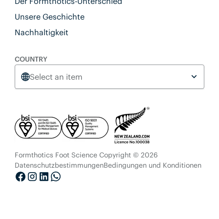
Der Formthotics-Unterschied
Unsere Geschichte
Nachhaltigkeit
COUNTRY
Select an item
Formthotics Foot Science Copyright © 2026
Datenschutzbestimmungen
Bedingungen und Konditionen
Facebook
Instagram
LinkedIn
WhatsApp