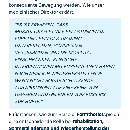
konsequente Bewegung werden. Wie unser
medizinischer Direktor erklärt,
"ES IST ERWIESEN, DASS
MUSKULOSKELETTALE BELASTUNGEN IN
FUSS UND BEIN DAS TRAINING U
NTERBRECHEN, SCHMERZEN V
ERURSACHEN UND DIE MOBILITÄT E
INSCHRÄNKEN. KLINISCHE I
NTERVENTIONEN MIT FUSSEINLAGEN HABEN NA
CHWEISLICH WIEDERHERSTELLENDE, WE
NN NICHT SOGAR SCHÜTZENDE AU
SWIRKUNGEN AUF EINE REIHE VON GE
WEBEN UND GELENKEN VOM FUSS BIS ZUR
HÜFTE."
Fußorthesen, wie zum Beispiel
Formthotics
spielen
eine entscheidende Rolle bei
rehabilitation,
Schmerzlinderung und Wiederherstellung der