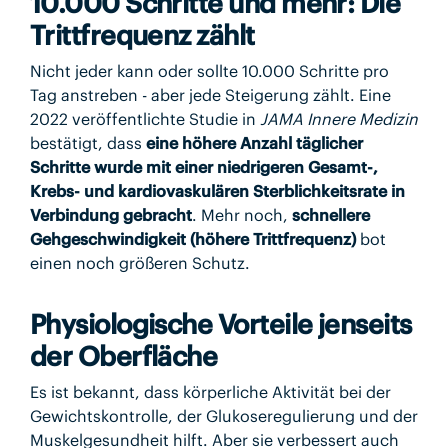
10.000 Schritte und mehr: Die
Trittfrequenz zählt
Nicht jeder kann oder sollte 10.000 Schritte pro
Tag anstreben - aber jede Steigerung zählt. Eine
2022 veröffentlichte Studie in
JAMA Innere Medizin
bestätigt, dass
eine höhere Anzahl täglicher
Schritte wurde mit einer niedrigeren Gesamt-,
Krebs- und kardiovaskulären Sterblichkeitsrate in
Verbindung gebracht
. Mehr noch,
schnellere
Gehgeschwindigkeit (höhere Trittfrequenz)
bot
einen noch größeren Schutz.
Physiologische Vorteile jenseits
der Oberfläche
Es ist bekannt, dass körperliche Aktivität bei der
Gewichtskontrolle, der Glukoseregulierung und der
Muskelgesundheit hilft. Aber sie verbessert auch