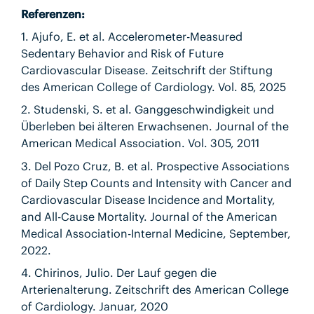
Referenzen:
1. Ajufo, E. et al. Accelerometer-Measured
Sedentary Behavior and Risk of Future
Cardiovascular Disease. Zeitschrift der Stiftung
des American College of Cardiology. Vol. 85, 2025
2. Studenski, S. et al. Ganggeschwindigkeit und
Überleben bei älteren Erwachsenen. Journal of the
American Medical Association. Vol. 305, 2011
3. Del Pozo Cruz, B. et al. Prospective Associations
of Daily Step Counts and Intensity with Cancer and
Cardiovascular Disease Incidence and Mortality,
and All-Cause Mortality. Journal of the American
Medical Association-Internal Medicine, September,
2022.
4. Chirinos, Julio. Der Lauf gegen die
Arterienalterung. Zeitschrift des American College
of Cardiology. Januar, 2020