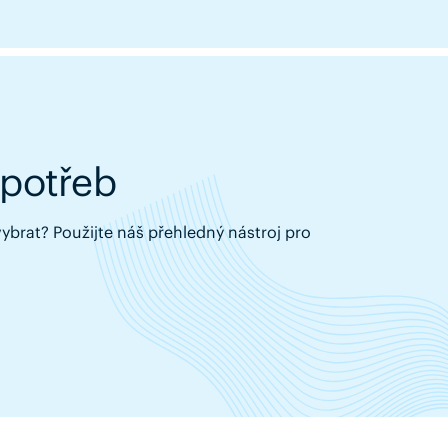
 potřeb
 vybrat? Použijte náš přehledný nástroj pro