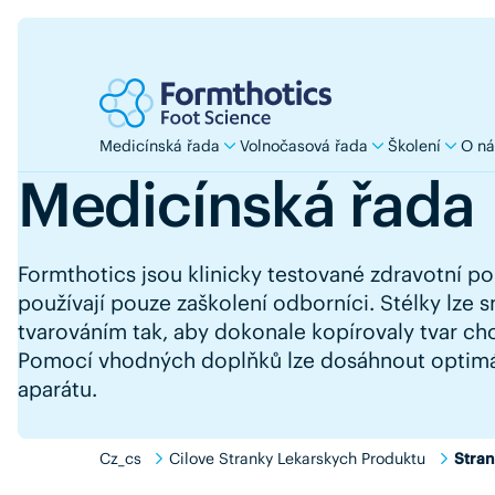
Medicínská řada
Volnočasová řada
Školení
O ná
Medicínská řada
Formthotics jsou klinicky testované zdravotní p
používají pouze zaškolení odborníci. Stélky lze
tvarováním tak, aby dokonale kopírovaly tvar ch
Pomocí vhodných doplňků lze dosáhnout optim
aparátu.
Cz_cs
Cilove Stranky Lekarskych Produktu
Stran