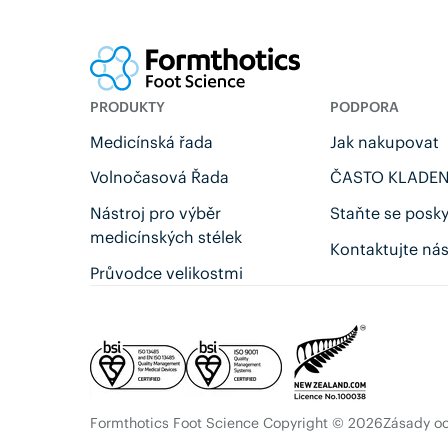
PRODUKTY
PODPORA
Medicínská řada
Jak nakupovat
Volnočasová Řada
ČASTO KLADEN
Nástroj pro výběr
Staňte se posk
medicínských stélek
Kontaktujte ná
Průvodce velikostmi
Formthotics Foot Science Copyright © 2026
Zásady oc