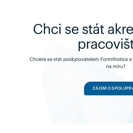
Chci se stát ak
pracoviš
Chcete se stát poskytovatelem Formthotics a s
na míru?
ZÁJEM O SPOLUPR