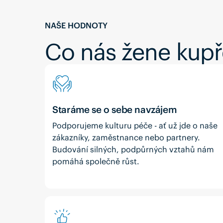
NAŠE HODNOTY
Co nás žene kup
Staráme se o sebe navzájem
Podporujeme kulturu péče - ať už jde o naše
zákazníky, zaměstnance nebo partnery.
Budování silných, podpůrných vztahů nám
pomáhá společně růst.