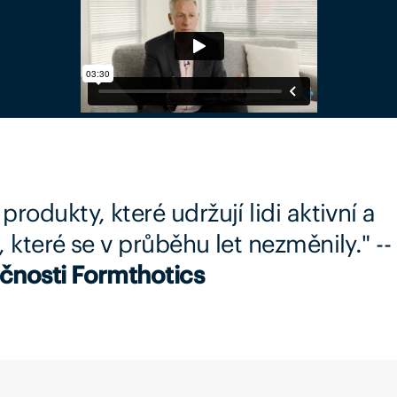
rodukty, které udržují lidi aktivní a
, které se v průběhu let nezměnily." --
ečnosti Formthotics