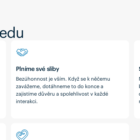
ředu
Plníme své sliby
Bezúhonnost je vším. Když se k něčemu
zavážeme, dotáhneme to do konce a
zajistíme důvěru a spolehlivost v každé
interakci.