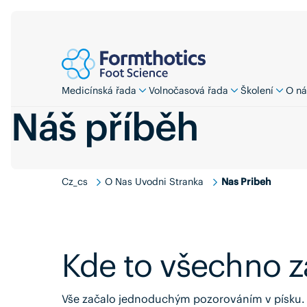
Medicínská řada
Volnočasová řada
Školení
O ná
Náš příběh
Cz_cs
O Nas Uvodni Stranka
Nas Pribeh
Kde to všechno z
Vše začalo jednoduchým pozorováním v písku. N