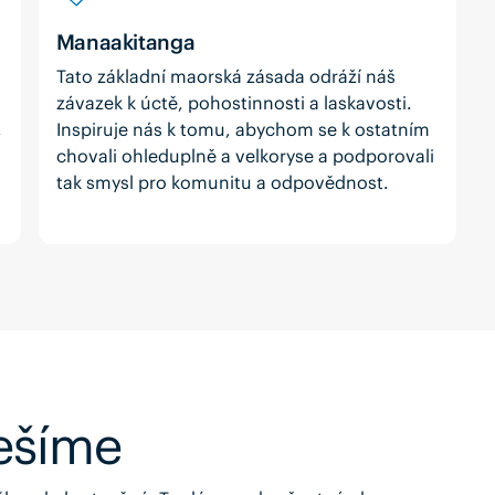
Manaakitanga
Tato základní maorská zásada odráží náš
závazek k úctě, pohostinnosti a laskavosti.
,
Inspiruje nás k tomu, abychom se k ostatním
chovali ohleduplně a velkoryse a podporovali
tak smysl pro komunitu a odpovědnost.
řešíme