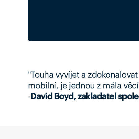
"Touha vyvíjet a zdokonalovat p
mobilní, je jednou z mála věcí
-
David Boyd, zakladatel spol