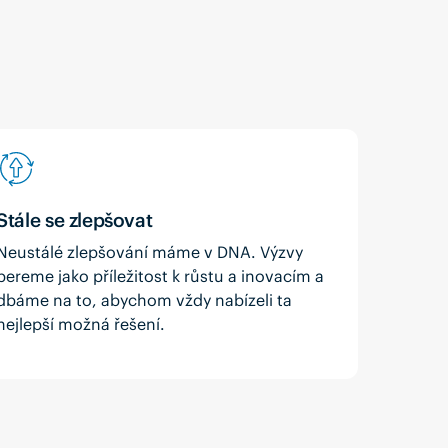
Stále se zlepšovat
Neustálé zlepšování máme v DNA. Výzvy
bereme jako příležitost k růstu a inovacím a
dbáme na to, abychom vždy nabízeli ta
nejlepší možná řešení.