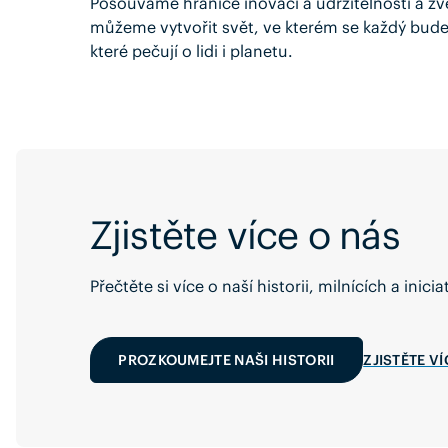
Posouváme hranice inovací a udržitelnosti a zve
můžeme vytvořit svět, ve kterém se každý bud
které pečují o lidi i planetu.
Zjistěte více o nás
Přečtěte si více o naší historii, milnících a inici
PROZKOUMEJTE NAŠI HISTORII
ZJISTĚTE V