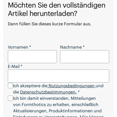
Möchten Sie den vollständigen
Artikel herunterladen?
Dann füllen Sie dieses kurze Formular aus.
Möchten Sie den vollständigen Artikel herunterl
Vornamen
*
Nachname
*
E-Mail
*
Ich akzeptiere die
Nutzungsbedingungen
und
die
Datenschutzbestimmungen.
*
Ich bin damit einverstanden, Mitteilungen
von Formthotics zu erhalten, einschließlich
Aktualisierungen, Produktinformationen und