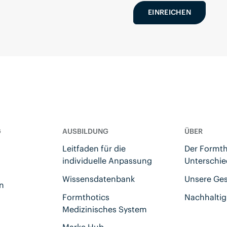
EINREICHEN
G
AUSBILDUNG
ÜBER
Leitfaden für die
Der Formth
individuelle Anpassung
Unterschie
Wissensdatenbank
Unsere Ge
en
Formthotics
Nachhaltig
Medizinisches System