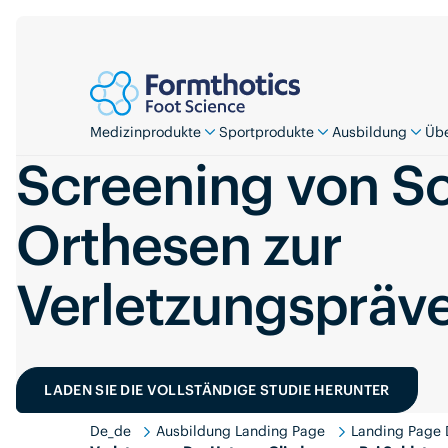
Medizinprodukte
Sportprodukte
Ausbildung
Übe
Screening von So
Orthesen zur
Verletzungspräv
LADEN SIE DIE VOLLSTÄNDIGE STUDIE HERUNTER
De_de
Ausbildung Landing Page
Landing Page 