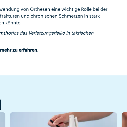
rwendung von Orthesen eine wichtige Rolle bei der
frakturen und chronischen Schmerzen in stark
en könnte.
thotics das Verletzungsrisiko in taktischen
 mehr zu erfahren.
l