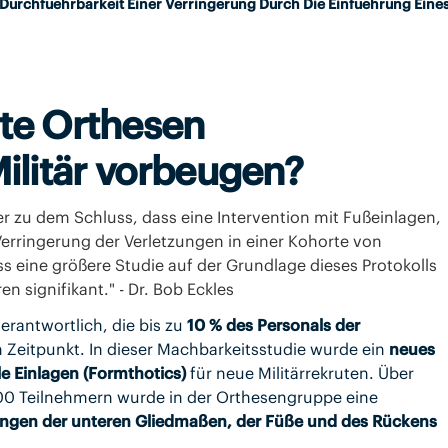
Durchfuehrbarkeit Einer Verringerung Durch Die Einfuehrung Eine
te Orthesen
ilitär vorbeugen?
r zu dem Schluss, dass eine Intervention mit Fußeinlagen,
 Verringerung der Verletzungen in einer Kohorte von
ass eine größere Studie auf der Grundlage dieses Protokolls
 signifikant." - Dr. Bob Eckles
rantwortlich, die bis zu
10 % des Personals der
Zeitpunkt. In dieser Machbarkeitsstudie wurde ein
neues
le Einlagen (Formthotics)
für neue Militärrekruten. Über
00 Teilnehmern wurde in der Orthesengruppe eine
zungen der unteren Gliedmaßen, der Füße und des Rückens