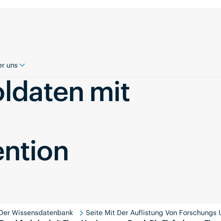
r uns
ldaten mit
ention
Der Wissensdatenbank
Seite Mit Der Auflistung Von Forschungs 