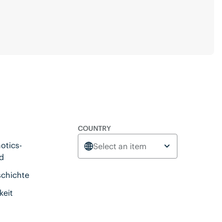
COUNTRY
otics-
Select an item
d
schichte
keit