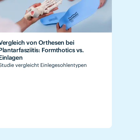
Vergleich von Orthesen bei
Plantarfasziitis: Formthotics vs.
Einlagen
Studie vergleicht Einlegesohlentypen