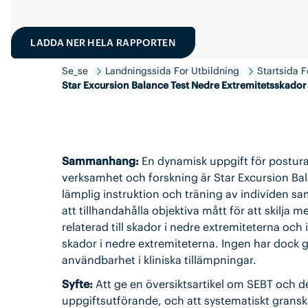
LADDA NER HELA RAPPORTEN
Se_se
Landningssida For Utbildning
Startsida 
Star Excursion Balance Test Nedre Extremitetsskador
Sammanhang:
En dynamisk uppgift för postural
verksamhet och forskning är Star Excursion Bala
lämplig instruktion och träning av individen s
att tillhandahålla objektiva mått för att skilja m
relaterad till skador i nedre extremiteterna och
skador i nedre extremiteterna. Ingen har dock gr
användbarhet i kliniska tillämpningar.
Syfte:
Att ge en översiktsartikel om SEBT och de
uppgiftsutförande, och att systematiskt granska 