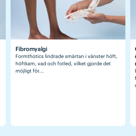
Fibromyalgi
Formthotics lindrade smärtan i vänster höft,
höftkam, vad och fotled, vilket gjorde det
möjligt för...