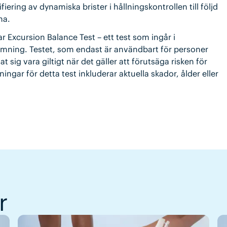
iering av dynamiska brister i hållningskontrollen till följd
na.
r Excursion Balance Test – ett test som ingår i
mning. Testet, som endast är användbart för personer
at sig vara giltigt när det gäller att förutsäga risken för
ngar för detta test inkluderar aktuella skador, ålder eller
r