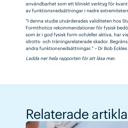
användbarhet som ett kliniskt verktyg för kvantif
av funktionsnedsättningar i nedre extremiteter
"I denna studie utvärderades validiteten hos Sta
Formthotics rekommendationer för fysisk bedö
som är i god fysisk form och/eller aktiva, har vis
idrotts- och träningsrelaterade skador. Begränsni
andra funktionsnedsättningar." – Dr Bob Eckles
Ladda ner hela rapporten för att läsa mer.
Relaterade artikla