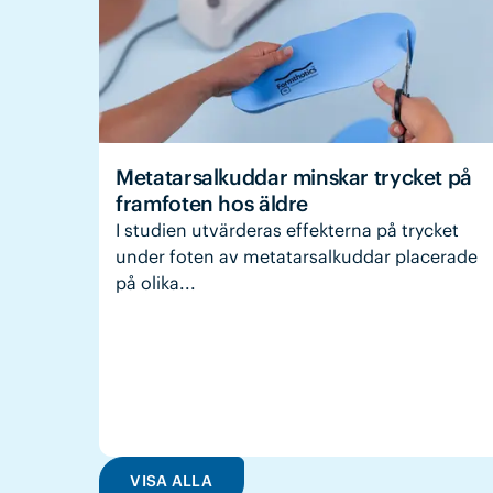
Metatarsalkuddar minskar trycket på
framfoten hos äldre
I studien utvärderas effekterna på trycket
under foten av metatarsalkuddar placerade
på olika...
VISA ALLA