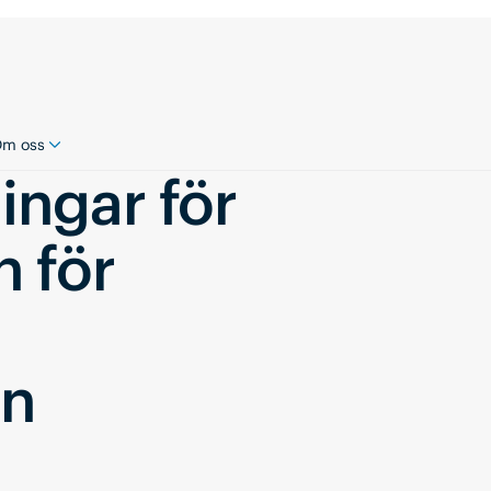
m oss
ingar för
n för
En