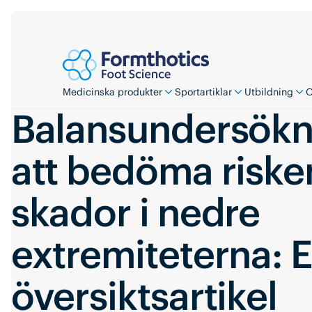
Medicinska produkter
Sportartiklar
Utbildning
O
Balansundersökn
att bedöma riske
skador i nedre
extremiteterna: 
översiktsartikel