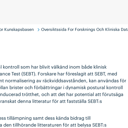
For Kunskapsbasen
Oversiktssida For Forsknings Och Kliniska Dat
 kontroll som har blivit välkänd inom både klinisk
nce Test (SEBT). Forskare har föreslagit att SEBT, med
amt normalisering av räckviddsavstånden, kan användas för
ellan brister och förbättringar i dynamisk postural kontroll
 inducerad trötthet, och att det har potential att förutsäga
anskat denna litteratur för att fastställa SEBT:s
ss tillämpning samt dess kända bidrag till
den tillhörande litteraturen för att belysa SEBT:s