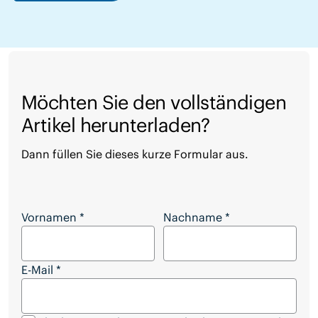
Möchten Sie den vollständigen
Artikel herunterladen?
Dann füllen Sie dieses kurze Formular aus.
Möchten Sie den vollständigen Artikel herunterl
Vornamen
*
Nachname
*
E-Mail
*