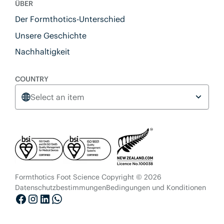
ÜBER
Der Formthotics-Unterschied
Unsere Geschichte
Nachhaltigkeit
COUNTRY
Select an item
Formthotics Foot Science Copyright © 2026
Datenschutzbestimmungen
Bedingungen und Konditionen
Facebook
Instagram
LinkedIn
WhatsApp