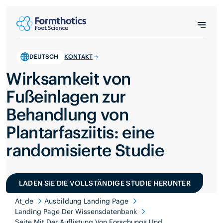
DEUTSCH
KONTAKT
Wirksamkeit von
Fußeinlagen zur
Behandlung von
Plantarfasziitis: eine
randomisierte Studie
LADEN SIE DIE VOLLSTÄNDIGE STUDIE HERUNTER
At_de
Ausbildung Landing Page
Landing Page Der Wissensdatenbank
Seite Mit Der Auflistung Von Forschungs Und