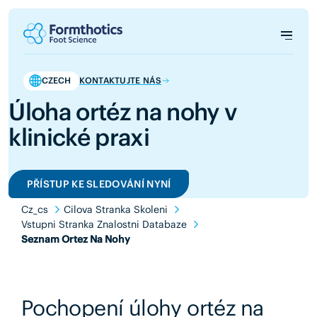
CZECH
KONTAKTUJTE NÁS
Úloha ortéz na nohy v
klinické praxi
PŘÍSTUP KE SLEDOVÁNÍ NYNÍ
Cz_cs
Cilova Stranka Skoleni
Vstupni Stranka Znalostni Databaze
Seznam Ortez Na Nohy
Pochopení úlohy ortéz na