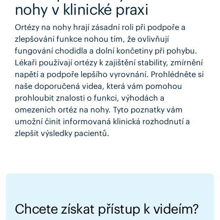
nohy v klinické praxi
Ortézy na nohy hrají zásadní roli při podpoře a
zlepšování funkce nohou tím, že ovlivňují
fungování chodidla a dolní končetiny při pohybu.
Lékaři používají ortézy k zajištění stability, zmírnění
napětí a podpoře lepšího vyrovnání. Prohlédněte si
naše doporučená videa, která vám pomohou
prohloubit znalosti o funkci, výhodách a
omezeních ortéz na nohy. Tyto poznatky vám
umožní činit informovaná klinická rozhodnutí a
zlepšit výsledky pacientů.
Chcete získat přístup k videím?