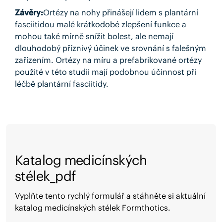
Závěry:
Ortézy na nohy přinášejí lidem s plantární
fasciitidou malé krátkodobé zlepšení funkce a
mohou také mírně snížit bolest, ale nemají
dlouhodobý příznivý účinek ve srovnání s falešným
zařízením. Ortézy na míru a prefabrikované ortézy
použité v této studii mají podobnou účinnost při
léčbě plantární fasciitidy.
Katalog medicínských
stélek_pdf
Vyplňte tento rychlý formulář a stáhněte si aktuální
katalog medicínských stélek Formthotics.