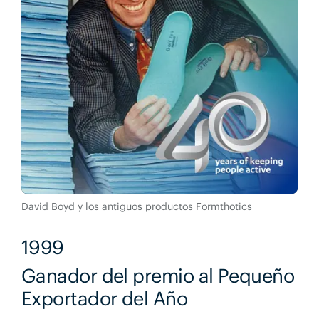
David Boyd y los antiguos productos Formthotics
1999
Ganador del premio al Pequeño
Exportador del Año