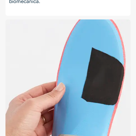
biomecánica.