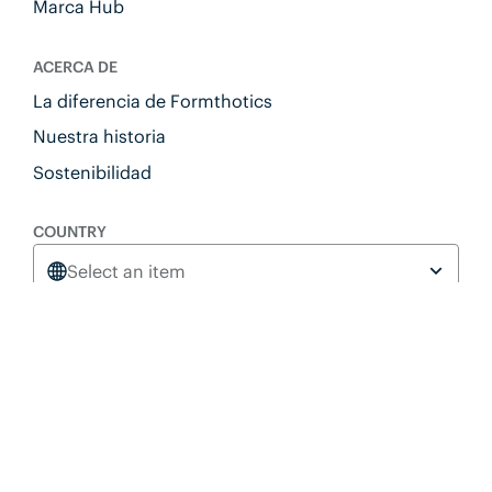
Marca Hub
ACERCA DE
La diferencia de Formthotics
Nuestra historia
Sostenibilidad
COUNTRY
Select an item
Formthotics Foot Science Copyright © 2026
Política de privacidad
Condiciones generales