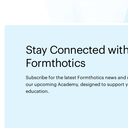
Stay Connected wit
Formthotics
Subscribe for the latest Formthotics news and r
our upcoming Academy, designed to support yo
education.