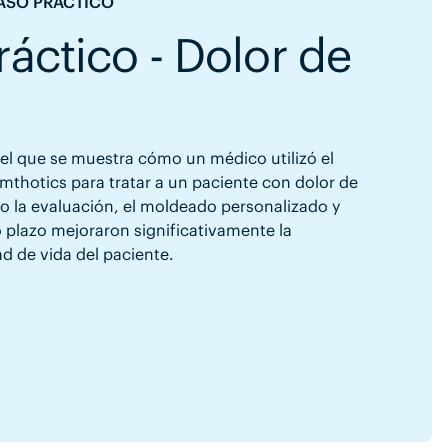
CASO PRÁCTICO
áctico - Dolor de
 el que se muestra cómo un médico utilizó el
thotics para tratar a un paciente con dolor de
o la evaluación, el moldeado personalizado y
o plazo mejoraron significativamente la
ad de vida del paciente.