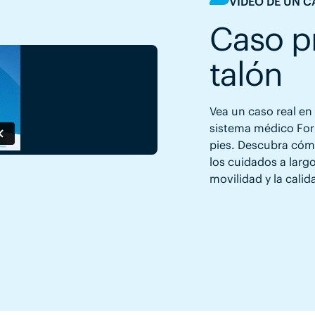
VÍDEO DE UN 
Caso pr
talón
Vea un caso real en
sistema médico Form
pies. Descubra cóm
los cuidados a larg
movilidad y la calid