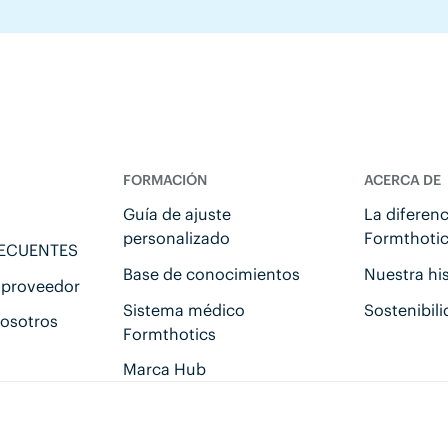
FORMACIÓN
ACERCA DE
Guía de ajuste
La diferenc
personalizado
Formthoti
RECUENTES
Base de conocimientos
Nuestra his
 proveedor
Sistema médico
Sostenibil
osotros
Formthotics
Marca Hub