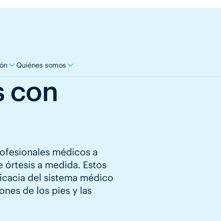
ón
Quiénes somos
s con
ofesionales médicos a
 órtesis a medida. Estos
ficacia del sistema médico
ones de los pies y las