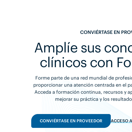
CONVIÉRTASE EN PR
Amplíe sus con
clínicos con F
Forme parte de una red mundial de profes
proporcionar una atención centrada en el p
Acceda a formación continua, recursos y 
mejorar su práctica y los resultad
CONVIÉRTASE EN PROVEEDOR
ACCESO A