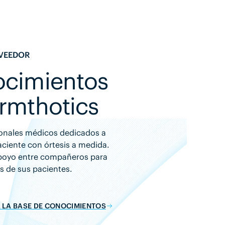
OVEEDOR
ocimientos
ormthotics
ionales médicos dedicados a
aciente con órtesis a medida.
apoyo entre compañeros para
os de sus pacientes.
 LA BASE DE CONOCIMIENTOS