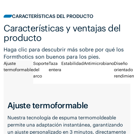
CARACTERÍSTICAS DEL PRODUCTO
Características y ventajas del
producto
Haga clic para descubrir más sobre por qué los
Formthotics son buenos para los pies.
Ajuste
Soporte
Taza
Estabilidad
Antimicrobiano
Diseño
termoformable
del
entera
orientado 
arco
rendimien
Ajuste termoformable
Nuestra tecnología de espuma termomoldeable
permite una adaptación instantánea, garantizando
un ajuste personalizado en 3 minutos, directamente