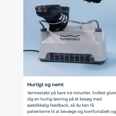
Hurtigt og nemt
Varmestøbt på bare tre minutter, hvilket give
dig en hurtig løsning på ét besøg med
øjeblikkelig feedback, så du kan få
patienterne til at bevæge sig komfortabelt o