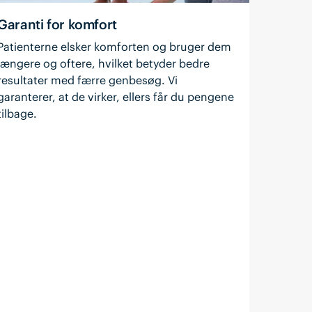
Garanti for komfort
Patienterne elsker komforten og bruger dem
længere og oftere, hvilket betyder bedre
resultater med færre genbesøg. Vi
garanterer, at de virker, ellers får du pengene
tilbage.