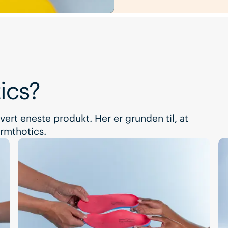
ics?
vert eneste produkt. Her er grunden til, at
ormthotics.