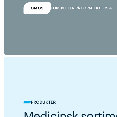
OM OS
FORSKELLEN PÅ FORMTHOTICS
PRODUKTER
Medicinsk sortim