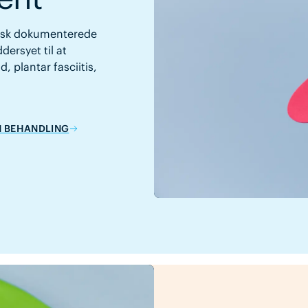
inisk dokumenterede
ersyet til at
, plantar fasciitis,
M BEHANDLING