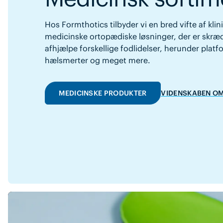
Hos Formthotics tilbyder vi en bred vifte af kl
medicinske ortopædiske løsninger, der er skrædd
afhjælpe forskellige fodlidelser, herunder platfod
hælsmerter og meget mere.
MEDICINSKE PRODUKTER
VIDENSKABEN O