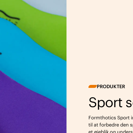
PRODUKTER
Sport 
Formthotics Sport i
til at forbedre den 
et øjeblik og under