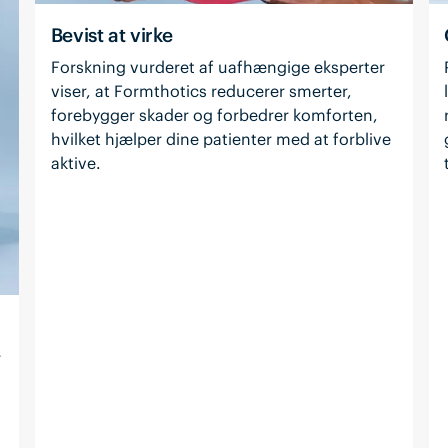
Bevist at virke
Forskning vurderet af uafhængige eksperter
viser, at Formthotics reducerer smerter,
forebygger skader og forbedrer komforten,
hvilket hjælper dine patienter med at forblive
aktive.
r
g