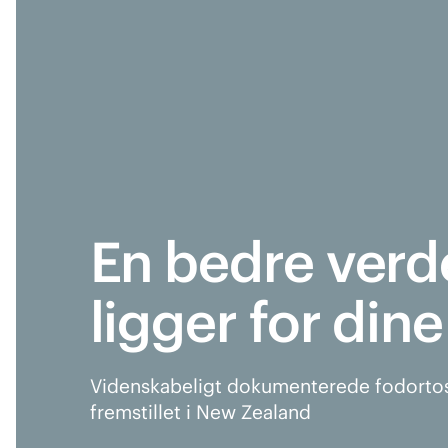
En bedre verd
ligger for din
Videnskabeligt dokumenterede fodortos
fremstillet i New Zealand