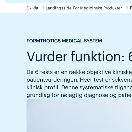
Dk_da
Landingsside For Medicinske Produkter
F
FORMTHOTICS MEDICAL SYSTEM
Vurder funktion: 
De 6 tests er en række objektive klinisk
patientvurderingen. Hver test er sekven
klinisk profil. Denne systematiske tilga
grundlag for nøjagtig diagnose og patie