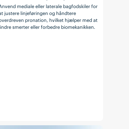
Anvend mediale eller laterale bagfodskiler for
at justere linjeføringen og håndtere
overdreven pronation, hvilket hjælper med at
lindre smerter eller forbedre biomekanikken.