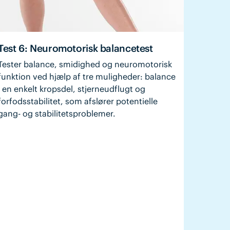
Test 6: Neuromotorisk balancetest
Tester balance, smidighed og neuromotorisk
funktion ved hjælp af tre muligheder: balance
i en enkelt kropsdel, stjerneudflugt og
forfodsstabilitet, som afslører potentielle
gang- og stabilitetsproblemer.