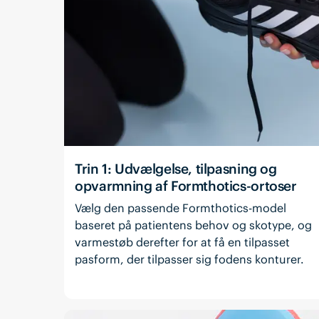
Trin 1: Udvælgelse, tilpasning og
opvarmning af Formthotics-ortoser
Vælg den passende Formthotics-model
baseret på patientens behov og skotype, og
varmestøb derefter for at få en tilpasset
pasform, der tilpasser sig fodens konturer.