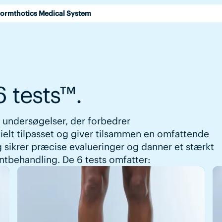
ormthotics Medical System
6 tests™.
e undersøgelser, der forbedrer
tielt tilpasset og giver tilsammen en omfattende
ng sikrer præcise evalueringer og danner et stærkt
ntbehandling. De 6 tests omfatter: