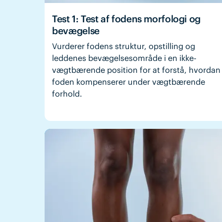
Test 1: Test af fodens morfologi og
bevægelse
Vurderer fodens struktur, opstilling og
leddenes bevægelsesområde i en ikke-
vægtbærende position for at forstå, hvordan
foden kompenserer under vægtbærende
forhold.