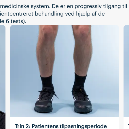
' medicinske system. De er en progressiv tilgang til
ientcentreret behandling ved hjælp af de
e 6 tests).
Trin 2: Patientens tilpasningsperiode