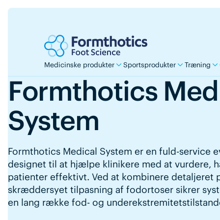
Medicinske produkter
Sportsprodukter
Træning
Formthotics Med
System
Formthotics Medical System er en fuld-service ev
designet til at hjælpe klinikere med at vurdere,
patienter effektivt. Ved at kombinere detaljeret
skræddersyet tilpasning af fodortoser sikrer sys
en lang række fod- og underekstremitetstilstand