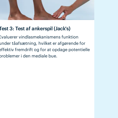
Test 3: Test af ankerspil (Jack's)
Evaluerer vindlasmekanismens funktion
under tåafsætning, hvilket er afgørende for
effektiv fremdrift og for at opdage potentielle
problemer i den mediale bue.