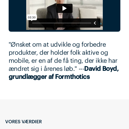
"Ønsket om at udvikle og forbedre
produkter, der holder folk aktive og
mobile, er en af de få ting, der ikke har
ændret sig i årenes løb." ---
David Boyd,
grundlægger af Formthotics
VORES VÆRDIER