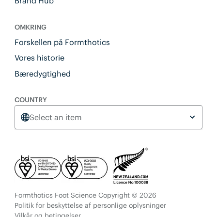
Brand Hub
OMKRING
Forskellen på Formthotics
Vores historie
Bæredygtighed
COUNTRY
Select an item
Formthotics Foot Science Copyright © 2026
Politik for beskyttelse af personlige oplysninger
Vilkår og betingelser