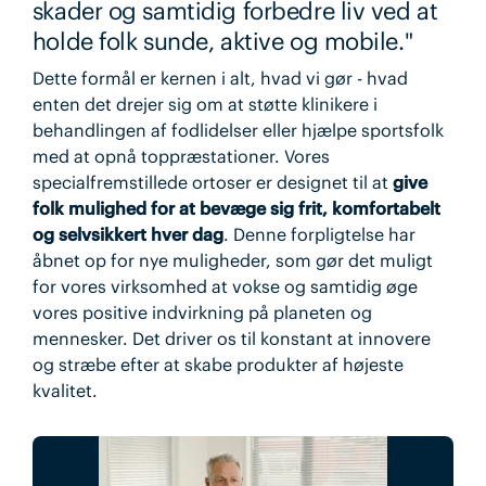
skader og samtidig forbedre liv ved at
holde folk sunde, aktive og mobile."
Dette formål er kernen i alt, hvad vi gør - hvad
enten det drejer sig om at støtte klinikere i
behandlingen af fodlidelser eller hjælpe sportsfolk
med at opnå toppræstationer. Vores
specialfremstillede ortoser er designet til at
give
folk mulighed for at bevæge sig frit, komfortabelt
og selvsikkert hver dag
. Denne forpligtelse har
åbnet op for nye muligheder, som gør det muligt
for vores virksomhed at vokse og samtidig øge
vores positive indvirkning på planeten og
mennesker. Det driver os til konstant at innovere
og stræbe efter at skabe produkter af højeste
kvalitet.