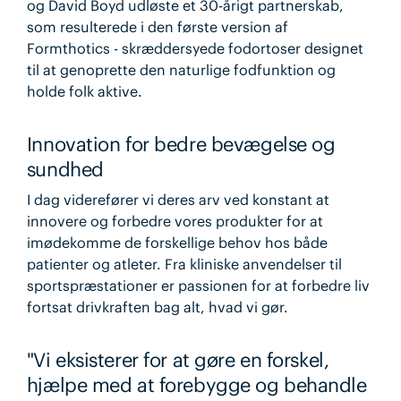
og David Boyd udløste et 30-årigt partnerskab,
som resulterede i den første version af
Formthotics - skræddersyede fodortoser designet
til at genoprette den naturlige fodfunktion og
holde folk aktive.
Innovation for bedre bevægelse og
sundhed
I dag viderefører vi deres arv ved konstant at
innovere og forbedre vores produkter for at
imødekomme de forskellige behov hos både
patienter og atleter. Fra kliniske anvendelser til
sportspræstationer er passionen for at forbedre liv
fortsat drivkraften bag alt, hvad vi gør.
"Vi eksisterer for at gøre en forskel,
hjælpe med at forebygge og behandle