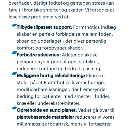
overflader, dårligt fodtøj og gentagen stress kan
føre til kroniske smerter og skader. Vi forsøger at
løse disse problemer ved at:
Tilbyde tilpasset support:
Formthotics indlæg
skaber en perfekt forbindelse mellem foden,
skoen og underlaget - det giver personlig
komfort og forebygger skader.
Forbedre ydeevnen:
Atleter og aktive
personer nyder godt af øget stabilitet,
reduceret træthed og bedre tilpasning.
Muliggøre hurtig rehabilitering:
Klinikere
stoler på, at Formthotics leverer hurtige,
modificerbare løsninger, der fremskynder
bedring for patienter med smerter i fødder,
knæ eller underekstremiteter.
Opretholde en sund planet:
Ved at gå over til
plantebaserede materialer
reducerer vi vores
miljømæssige fodaftryk, mens vi fortsætter