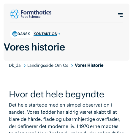
DANSK
KONTAKT OS
Vores historie
Dk_da
Landingsside Om Os
Vores Historie
Hvor det hele begyndte
Det hele startede med en simpel observation i
sandet. Vores fødder har aldrig været skabt til at
klare de hårde, flade og ubarmhjertige overflader,
der definerer det moderne liv. I 1970'erne mødtes