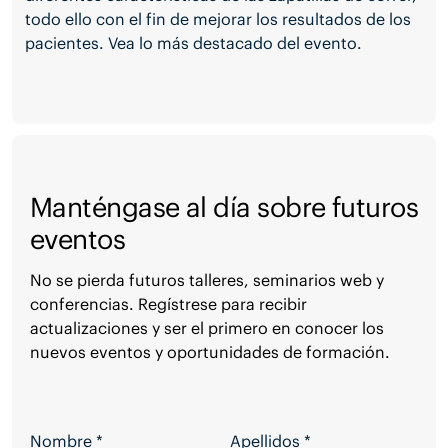
todo ello con el fin de mejorar los resultados de los
pacientes. Vea lo más destacado del evento.
Manténgase al día sobre futuros
eventos
No se pierda futuros talleres, seminarios web y
conferencias. Regístrese para recibir
actualizaciones y ser el primero en conocer los
nuevos eventos y oportunidades de formación.
Manténgase al día sobre futuros eventos
Nombre
*
Apellidos
*