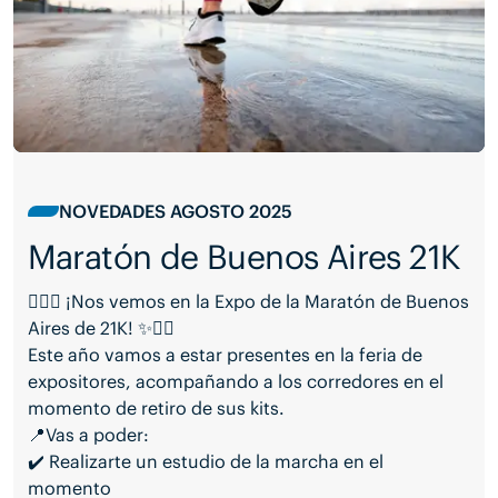
NOVEDADES AGOSTO 2025
Maratón de Buenos Aires 21K
🏃‍♂️✨ ¡Nos vemos en la Expo de la Maratón de Buenos
Aires de 21K! ✨🏃‍♀️
Este año vamos a estar presentes en la feria de
expositores, acompañando a los corredores en el
momento de retiro de sus kits.
📍Vas a poder:
✔️ Realizarte un estudio de la marcha en el
momento