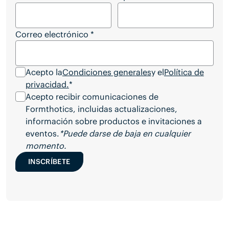
Correo electrónico
*
Acepto la
Condiciones generales
y el
Política de
privacidad.
*
Acepto recibir comunicaciones de
Formthotics, incluidas actualizaciones,
información sobre productos e invitaciones a
eventos.
*Puede darse de baja en cualquier
momento.
INSCRÍBETE